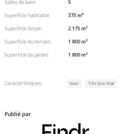
Salles de bain:
5
Superficie habitable:
375 m²
Superficie totale:
2 175 m²
Superficie du terrain:
1 800 m²
Superficie du jardin:
1 800 m²
Caractéristiques:
Vues
Très bon état
Publié par