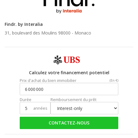
Findr. by Interalia
31, boulevard des Moulins 98000 -
Monaco
Calculez votre financement potentiel
Prix d'achat du bien immobilier
(En €)
Durée
Remboursement du prêt
années
CONTACTEZ-NOUS