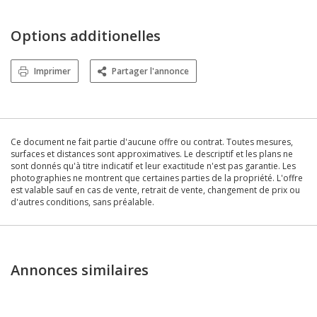
Options additionelles
Imprimer
Partager l'annonce
Ce document ne fait partie d'aucune offre ou contrat. Toutes mesures,
surfaces et distances sont approximatives. Le descriptif et les plans ne
sont donnés qu'à titre indicatif et leur exactitude n'est pas garantie. Les
photographies ne montrent que certaines parties de la propriété. L'offre
est valable sauf en cas de vente, retrait de vente, changement de prix ou
d'autres conditions, sans préalable.
Annonces similaires