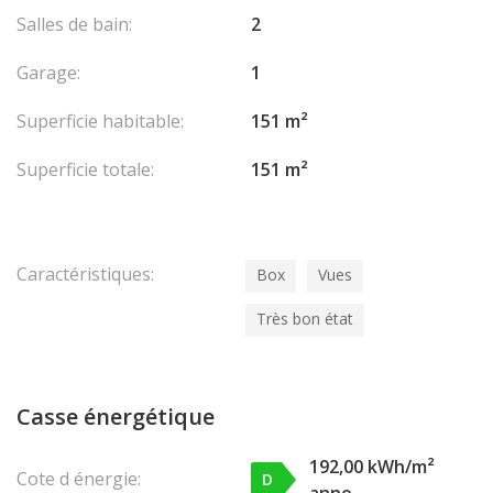
Salles de bain:
2
Garage:
1
Superficie habitable:
151 m²
Superficie totale:
151 m²
Caractéristiques:
Box
Vues
Très bon état
Casse énergétique
192,00 kWh/m²
Cote d énergie:
D