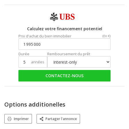
Calculez votre financement potentiel
Prix d'achat du bien immobilier
(En €)
Durée
Remboursement du prêt
années
CONTACTEZ-NOUS
Options additionelles
Imprimer
Partager l'annonce