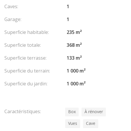
Caves:
1
Garage:
1
Superficie habitable:
235 m²
Superficie totale:
368 m²
Superficie terrasse:
133 m²
Superficie du terrain:
1 000 m²
Superficie du jardin:
1 000 m²
Caractéristiques:
Box
À rénover
Vues
Cave