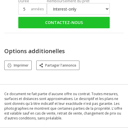
Durée
Remboursement du prêt
années
CONTACTEZ-NOUS
Options additionelles
Imprimer
Partager l'annonce
Ce document ne fait partie d'aucune offre ou contrat. Toutes mesures,
surfaces et distances sont approximatives. Le descriptif et les plans ne
sont donnés qu'à titre indicatif et leur exactitude n'est pas garantie. Les
photographies ne montrent que certaines parties de la propriété. L'offre
est valable sauf en cas de vente, retrait de vente, changement de prix ou
d'autres conditions, sans préalable.