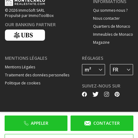
INFORMATIONS
Qui sommes-nous ?
© 2026 ImmoSoft SARL
Propulsé par ImmoToolBox
Nous contacter
OUR BANKING PARTNER
Quartiers de Monaco
Immeubles de Monaco
Magazine
MENTIONS LÉGALES
RÉGLAGES
Mentions Légales
Traitement des données personelles
Politique de cookies
SUIVEZ-NOUS SUR
APPELER
CONTACTER