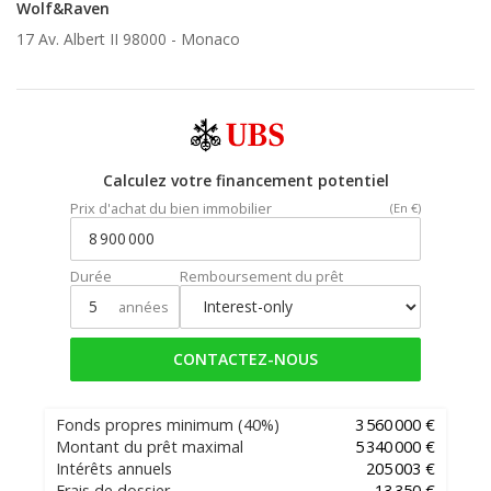
Wolf&Raven
17 Av. Albert II 98000 -
Monaco
Calculez votre financement potentiel
Prix d'achat du bien immobilier
(En €)
Durée
Remboursement du prêt
années
CONTACTEZ-NOUS
Fonds propres minimum
(40%)
3 560 000 €
Montant du prêt maximal
5 340 000 €
Intérêts annuels
205 003 €
Frais de dossier
13 350 €