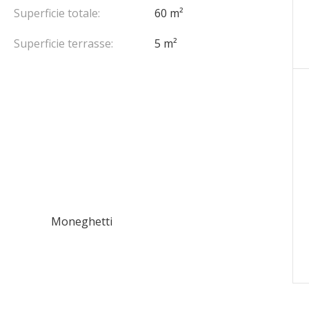
Superficie totale:
60 m²
Superficie terrasse:
5 m²
Moneghetti