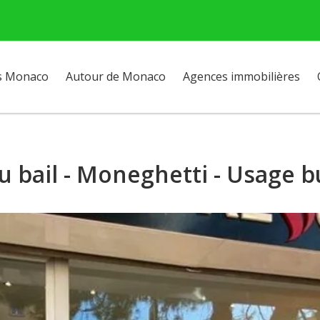
s Monaco
Autour de Monaco
Agences immobilières
au bail - Moneghetti - Usage 