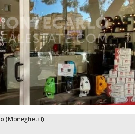
o
(
Moneghetti
)