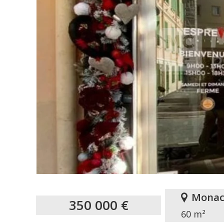
Monac
350 000 €
60 m²