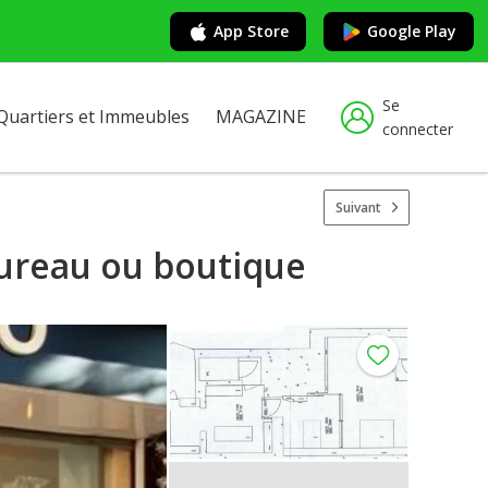
App Store
Google Play
Se
Quartiers et Immeubles
MAGAZINE
connecter
Suivant
bureau ou boutique