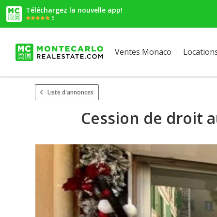
Téléchargez la nouvelle app!
5
Ventes Monaco
Location
Liste d'annonces
Cession de droit 