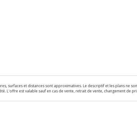
s, surfaces et distances sont approximatives. Le descriptif et les plans ne sont 
é. L'offre est valable sauf en cas de vente, retrait de vente, changement de pri