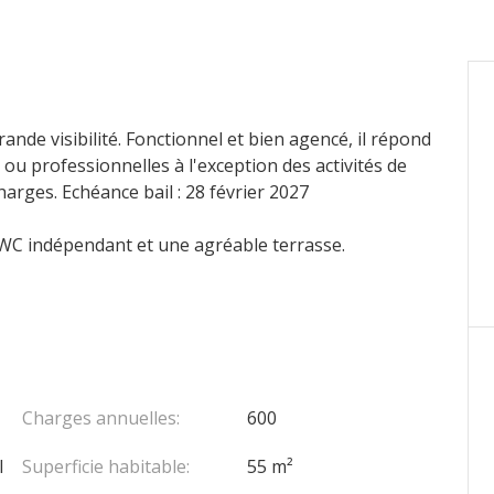
ande visibilité. Fonctionnel et bien agencé, il répond
ou professionnelles à l'exception des activités de
arges. Echéance bail : 28 février 2027
 WC indépendant et une agréable terrasse.
Charges annuelles:
600
l
Superficie habitable:
55 m²