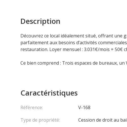
Description
Découvrez ce local idéalement situé, offrant une gr
parfaitement aux besoins d’activités commerciales 
restauration. Loyer mensuel : 3.031€/mois + 50€ ch
Ce bien comprend : Trois espaces de bureaux, un
Caractéristiques
Référence:
V-168
Type de propriété:
Cession de droit au bai