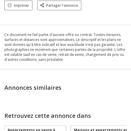
Imprimer
Partager l'annonce
Ce document ne fait partie d'aucune offre ou contrat. Toutes mesures,
surfaces et distances sont approximatives. Le descriptif et les plans ne
sont donnés qu'à titre indicatif et leur exactitude n'est pas garantie. Les
photographies ne montrent que certaines parties de la propriété. L'offre
est valable sauf en cas de vente, retrait de vente, changement de prix ou
d'autres conditions, sans préalable.
Annonces similaires
Retrouvez cette annonce dans
Appartements en vente à
Maisons et appartements en