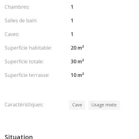
Chambres:
1
Salles de bain:
1
Caves:
1
Superficie habitable:
20 m²
Superficie totale:
30 m²
Superficie terrasse:
10 m²
Caractéristiques:
Cave
Usage mixte
Situation