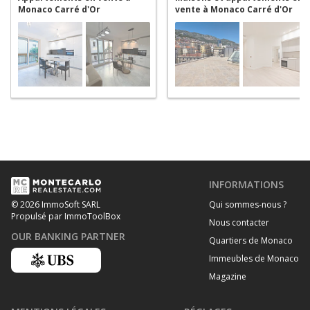
Monaco Carré d'Or
vente à Monaco Carré d'Or
INFORMATIONS
Qui sommes-nous ?
© 2026 ImmoSoft SARL
Propulsé par ImmoToolBox
Nous contacter
OUR BANKING PARTNER
Quartiers de Monaco
Immeubles de Monaco
Magazine