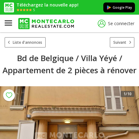
Téléchargez la nouvelle app!
Google Play
5
Se connecter
Liste d'annonces
Suivant
Bd de Belgique / Villa Yéyé /
Appartement de 2 pièces à rénover
1
/10