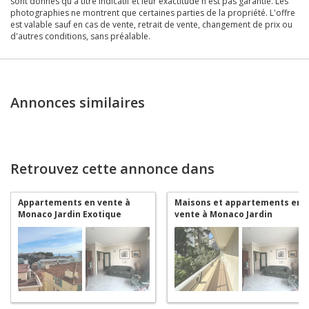
sont donnés qu'à titre indicatif et leur exactitude n'est pas garantie. Les
photographies ne montrent que certaines parties de la propriété. L'offre
est valable sauf en cas de vente, retrait de vente, changement de prix ou
d'autres conditions, sans préalable.
Annonces similaires
Retrouvez cette annonce dans
Appartements en vente à
Maisons et appartements en
Monaco Jardin Exotique
vente à Monaco Jardin
Exotique