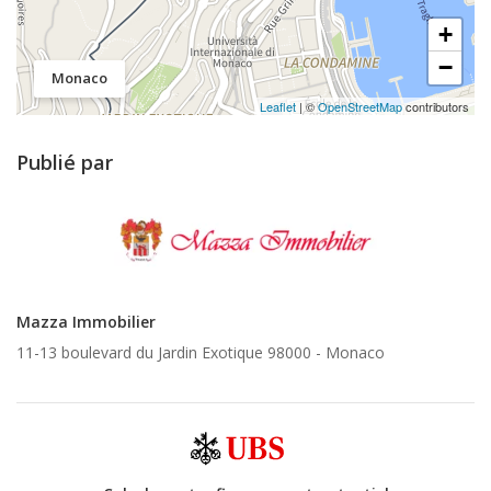
+
−
Monaco
Leaflet
| ©
OpenStreetMap
contributors
Publié par
Mazza Immobilier
11-13 boulevard du Jardin Exotique 98000 -
Monaco