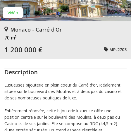
Vidéo
Monaco - Carré d'Or
70 m²
1 200 000 €
MP-2703
Description
Luxueuses bijouterie en plein coeur du Carré d'or, idéalement
située sur le boulevard des Moulins et à deux pas du casino et
de ses nombreuses boutiques de luxe.
Entièrement rénovée, cette bijouterie luxueuse offre une
position centrale sur le boulevard des Moulins, à deux pas du
Casino et de ses jardins. Elle se compose au RDC (44,5 m2)
d'une entrée sécurisée, un grand espace clientèle et