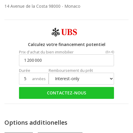
14 Avenue de la Costa 98000 -
Monaco
Calculez votre financement potentiel
Prix d'achat du bien immobilier
(En €)
Durée
Remboursement du prêt
années
CONTACTEZ-NOUS
Options additionelles