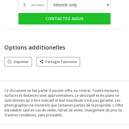
années
CONTACTEZ-NOUS
Options additionelles
Imprimer
Partager l'annonce
Ce document ne fait partie d'aucune offre ou contrat. Toutes mesures,
surfaces et distances sont approximatives. Le descriptif et les plans ne
sont donnés qu'à titre indicatif et leur exactitude n'est pas garantie. Les
photographies ne montrent que certaines parties de la propriété. L'offre
est valable sauf en cas de vente, retrait de vente, changement de prix ou
d'autres conditions, sans préalable.