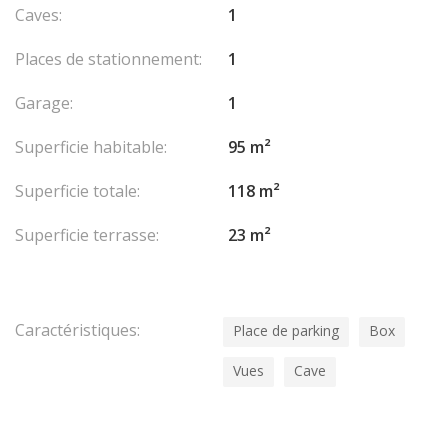
Caves:
1
Places de stationnement:
1
Garage:
1
Superficie habitable:
95 m²
Superficie totale:
118 m²
Superficie terrasse:
23 m²
Caractéristiques:
Place de parking
Box
Vues
Cave