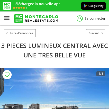
Téléchargez la nouvelle app!
Google Play
5
Se connecter
Liste d'annonces
Suivant
3 PIECES LUMINEUX CENTRAL AVEC
UNE TRES BELLE VUE
1
/8