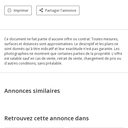
Imprimer
Partager l'annonce
Ce document ne fait partie d'aucune offre ou contrat. Toutes mesures,
surfaces et distances sont approximatives. Le descriptif et les plans ne
sont donnés qu'à titre indicatif et leur exactitude n'est pas garantie. Les
photographies ne montrent que certaines parties de la propriété. L'offre
est valable sauf en cas de vente, retrait de vente, changement de prix ou
d'autres conditions, sans préalable.
Annonces similaires
Retrouvez cette annonce dans