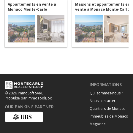
Appartements en vente à
Maisons et appartements en
Monaco Monte-Carlo
vente à Monaco Monte-Carlo
INFORMATIONS
Qui sommes-nous ?
© 2026 ImmoSoft SARL
Propulsé par ImmoToolBox
Nous contacter
OUR BANKING PARTNER
Quartiers de Monaco
Immeubles de Monaco
Magazine