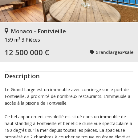
Monaco - Fontvieille
159 m²
3 Pièces
12 500 000 €
Grandlarge3Psale
Description
Le Grand Large est un immeuble avec concierge sur le port de
Fontvieille, à proximité de nombreux restaurants. L'immeuble a
accès à la piscine de Fontvieille.
Ce bel appartement ensoleillé est situé dans un immeuble de
haut standing à Fontvieille et bénéficie d’une vue spectaculaire à
180 degrés sur la mer depuis toutes les pièces. La spacieuse
propriété de 2 chambres à coucher se trouve en étage élevé et