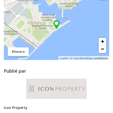
+
−
Monaco
Leaflet
| ©
OpenStreetMap
contributors
Publié par
Icon Property