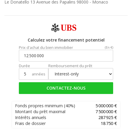
Le Donatello 13 Avenue des Papalins 98000 -
Monaco
Calculez votre financement potentiel
Prix d'achat du bien immobilier
(En €)
Durée
Remboursement du prêt
années
CONTACTEZ-NOUS
Fonds propres minimum
(40%)
5 000 000 €
Montant du prêt maximal
7 500 000 €
Intérêts annuels
287 925 €
Frais de dossier
18 750 €