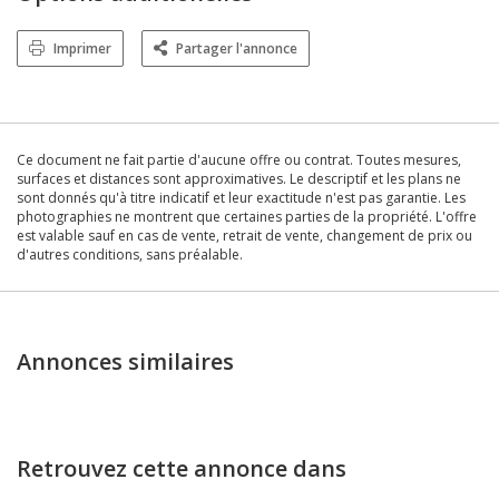
Imprimer
Partager l'annonce
Ce document ne fait partie d'aucune offre ou contrat. Toutes mesures,
surfaces et distances sont approximatives. Le descriptif et les plans ne
sont donnés qu'à titre indicatif et leur exactitude n'est pas garantie. Les
photographies ne montrent que certaines parties de la propriété. L'offre
est valable sauf en cas de vente, retrait de vente, changement de prix ou
d'autres conditions, sans préalable.
Annonces similaires
Retrouvez cette annonce dans