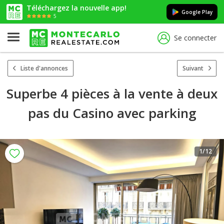
Téléchargez la nouvelle app!
Google Play
5
Se connecter
Liste d'annonces
Suivant
Superbe 4 pièces à la vente à deux
pas du Casino avec parking
1
/12