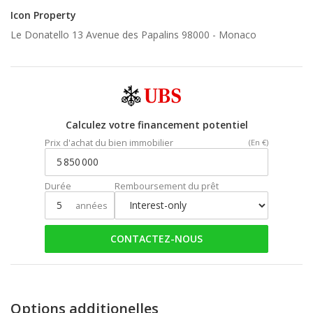
Icon Property
Le Donatello 13 Avenue des Papalins 98000 -
Monaco
Calculez votre financement potentiel
Prix d'achat du bien immobilier
(En €)
Durée
Remboursement du prêt
années
CONTACTEZ-NOUS
Options additionelles