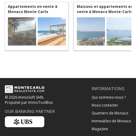
Appartements en vente à
Maisons et appartements en
Monaco Monte-Carlo
vente à Monaco Monte-Carlo
INFORMATIONS
Qui sommes-nous ?
© 2026 ImmoSoft SARL
Propulsé par ImmoToolBox
Nous contacter
OUR BANKING PARTNER
Quartiers de Monaco
Immeubles de Monaco
Magazine