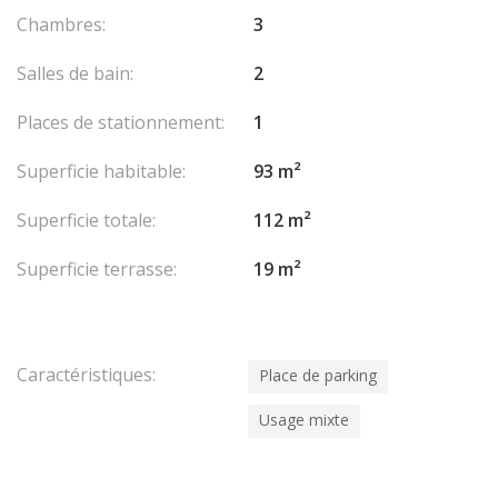
Chambres:
3
Salles de bain:
2
Places de stationnement:
1
Superficie habitable:
93 m²
Superficie totale:
112 m²
Superficie terrasse:
19 m²
Caractéristiques:
Place de parking
Usage mixte