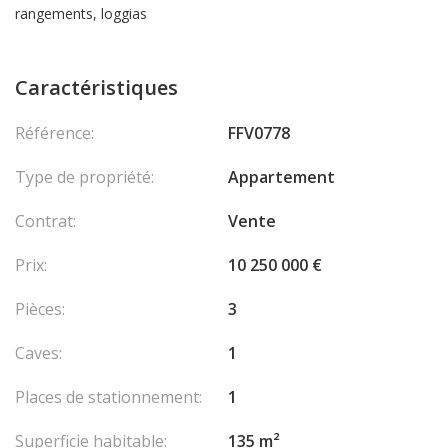
rangements, loggias
Caractéristiques
Référence:
FFV0778
Type de propriété:
Appartement
Contrat:
Vente
Prix:
10 250 000 €
Pièces:
3
Caves:
1
Places de stationnement:
1
Superficie habitable:
135 m²