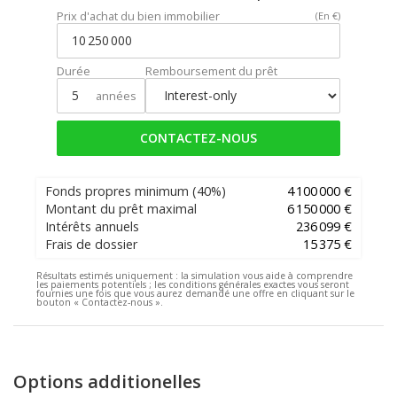
Prix d'achat du bien immobilier
(En €)
Durée
Remboursement du prêt
années
CONTACTEZ-NOUS
Fonds propres minimum
(40%)
4 100 000 €
Montant du prêt maximal
6 150 000 €
Intérêts annuels
236 099 €
Frais de dossier
15 375 €
Résultats estimés uniquement :
la simulation vous aide à comprendre
les paiements potentiels ; les conditions générales exactes vous seront
fournies une fois que vous aurez demandé une offre en cliquant sur le
bouton « Contactez-nous ».
Options additionelles