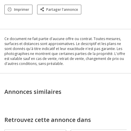
Imprimer
Partager l'annonce
Ce document ne fait partie d'aucune offre ou contrat. Toutes mesures,
surfaces et distances sont approximatives. Le descriptif et les plans ne
sont donnés qu'à titre indicatif et leur exactitude n'est pas garantie. Les
photographies ne montrent que certaines parties de la propriété. L'offre
est valable sauf en cas de vente, retrait de vente, changement de prix ou
d'autres conditions, sans préalable.
Annonces similaires
Retrouvez cette annonce dans