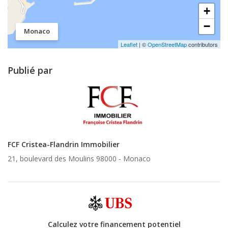
+
−
Monaco
Leaflet
| ©
OpenStreetMap
contributors
Publié par
FCF Cristea-Flandrin Immobilier
21, boulevard des Moulins 98000 -
Monaco
Calculez votre financement potentiel