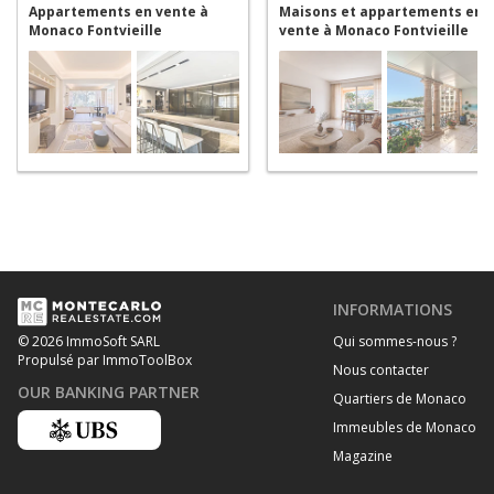
Appartements en vente à
Maisons et appartements en
Monaco Fontvieille
vente à Monaco Fontvieille
INFORMATIONS
Qui sommes-nous ?
© 2026 ImmoSoft SARL
Propulsé par ImmoToolBox
Nous contacter
OUR BANKING PARTNER
Quartiers de Monaco
Immeubles de Monaco
Magazine