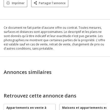
Imprimer
Partager l'annonce
Ce document ne fait partie d'aucune offre ou contrat. Toutes mesures,
surfaces et distances sont approximatives. Le descriptif et les plans ne
sont donnés qu'à titre indicatif et leur exactitude n'est pas garantie. Les
photographies ne montrent que certaines parties de la propriété. L'offre
est valable sauf en cas de vente, retrait de vente, changement de prix ou
d'autres conditions, sans préalable.
Annonces similaires
Retrouvez cette annonce dans
Appartements en vente à
Maisons et appartements en