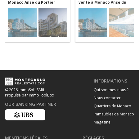
Monaco Anse du Portier
vente à Monaco Anse du
Portier
INFORMATIONS
Qui sommes-nous ?
© 2026 ImmoSoft SARL
Propulsé par ImmoToolBox
Nous contacter
OUR BANKING PARTNER
Quartiers de Monaco
Immeubles de Monaco
Magazine
MENTIONS LÉGALES
RÉGLAGES