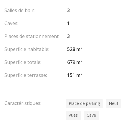
Salles de bain:
3
Caves:
1
Places de stationnement:
3
Superficie habitable:
528 m²
Superficie totale:
679 m²
Superficie terrasse:
151 m²
Caractéristiques:
Place de parking
Neuf
Vues
Cave