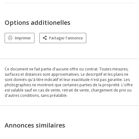
Options additionelles
Imprimer
Partager l'annonce
Ce document ne fait partie d'aucune offre ou contrat. Toutes mesures,
surfaces et distances sont approximatives. Le descriptif et les plans ne
sont donnés qu'à titre indicatif et leur exactitude n'est pas garantie. Les
photographies ne montrent que certaines parties de la propriété. L'offre
est valable sauf en cas de vente, retrait de vente, changement de prix ou
d'autres conditions, sans préalable.
Annonces similaires