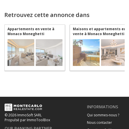
Retrouvez cette annonce dans
Appartements en vente à
Maisons et appartements en
Monaco Moneghetti
vente à Monaco Moneghetti
INFORMATIONS
Qui sommes-nous ?
© 2026 ImmoSoft SARL
Propulsé par ImmoToolBox
Nous contacter
OUR BANKING PARTNER