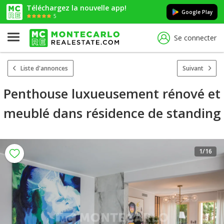
Téléchargez la nouvelle app!
Google Play
5
Se connecter
Liste d'annonces
Suivant
Penthouse luxueusement rénové et
meublé dans résidence de standing
1
/16