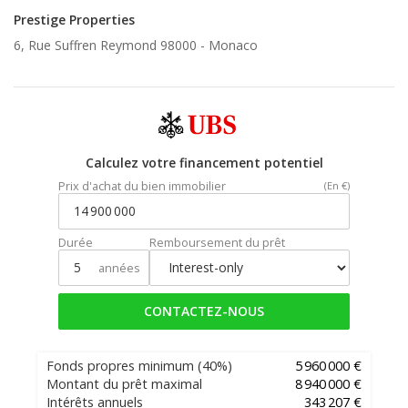
Prestige Properties
6, Rue Suffren Reymond 98000 -
Monaco
Calculez votre financement potentiel
Prix d'achat du bien immobilier
(En €)
Durée
Remboursement du prêt
années
CONTACTEZ-NOUS
Fonds propres minimum
(40%)
5 960 000 €
Montant du prêt maximal
8 940 000 €
Intérêts annuels
343 207 €