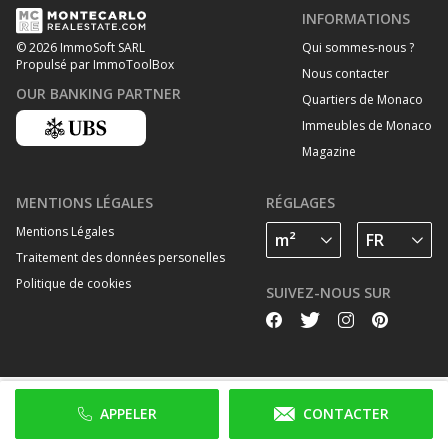
INFORMATIONS
Qui sommes-nous ?
© 2026 ImmoSoft SARL
Propulsé par ImmoToolBox
Nous contacter
OUR BANKING PARTNER
Quartiers de Monaco
Immeubles de Monaco
Magazine
MENTIONS LÉGALES
RÉGLAGES
Mentions Légales
Traitement des données personelles
Politique de cookies
SUIVEZ-NOUS SUR
APPELER
CONTACTER