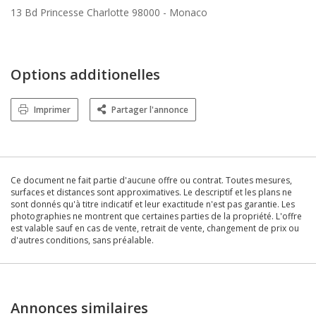
13 Bd Princesse Charlotte 98000 -
Monaco
Options additionelles
Imprimer
Partager l'annonce
Ce document ne fait partie d'aucune offre ou contrat. Toutes mesures,
surfaces et distances sont approximatives. Le descriptif et les plans ne
sont donnés qu'à titre indicatif et leur exactitude n'est pas garantie. Les
photographies ne montrent que certaines parties de la propriété. L'offre
est valable sauf en cas de vente, retrait de vente, changement de prix ou
d'autres conditions, sans préalable.
Annonces similaires