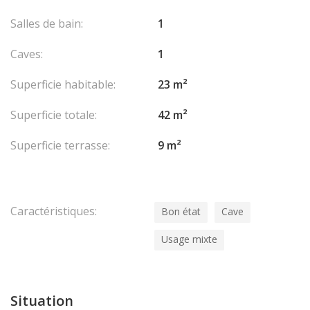
Salles de bain:
1
Caves:
1
Superficie habitable:
23 m²
Superficie totale:
42 m²
Superficie terrasse:
9 m²
Caractéristiques:
Bon état
Cave
Usage mixte
Situation