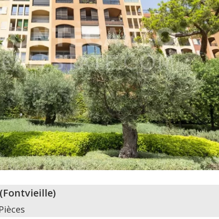
(
Fontvieille
)
Pièces