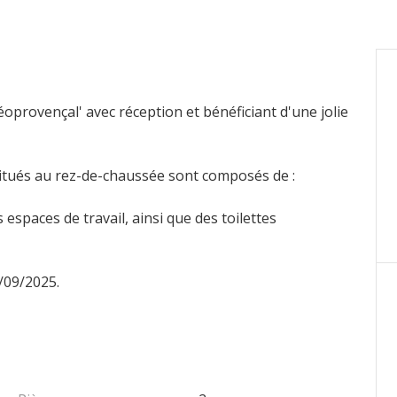
éoprovençal' avec réception et bénéficiant d'une jolie
situés au rez-de-chaussée sont composés de :
spaces de travail, ainsi que des toilettes
/09/2025.