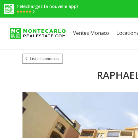
Téléchargez la nouvelle app!
5
Ventes Monaco
Location
Liste d'annonces
RAPHAEL 