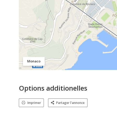
Monaco
Options additionelles
Imprimer
Partager l'annonce