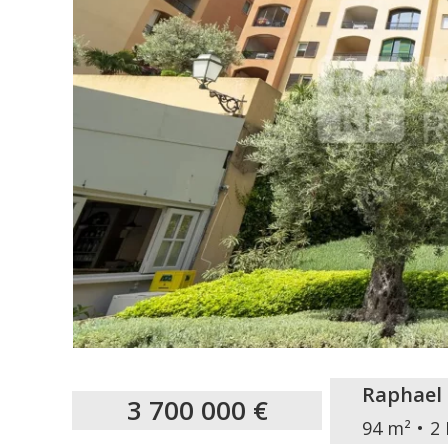
Raphael
3 700 000 €
94 m²
2 