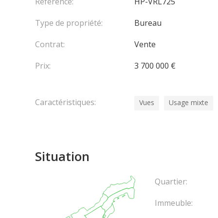
Référence:
HP-VRL725
Type de propriété:
Bureau
Contrat:
Vente
Prix:
3 700 000 €
Caractéristiques:
Vues
Usage mixte
Situation
Quartier:
Immeuble: