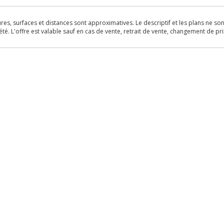
s, surfaces et distances sont approximatives. Le descriptif et les plans ne sont 
é. L'offre est valable sauf en cas de vente, retrait de vente, changement de pri