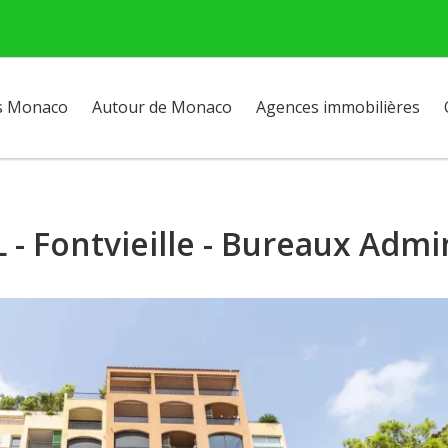
s Monaco
Autour de Monaco
Agences immobilières
- Fontvieille - Bureaux Admin