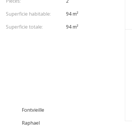
Pièces:
2
Superficie habitable:
94 m²
Superficie totale:
94 m²
Fontvieille
Raphael