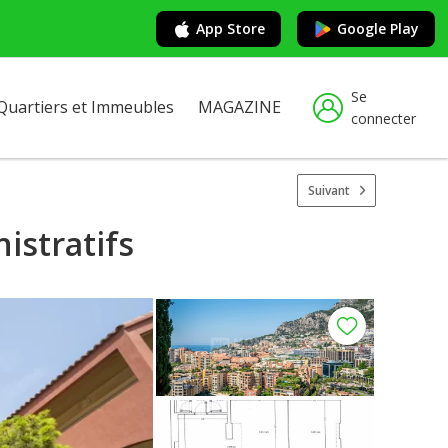
App Store
Google Play
Se
Quartiers et Immeubles
MAGAZINE
connecter
Suivant
istratifs