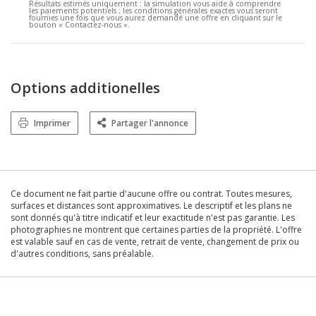
Résultats estimés uniquement :
la simulation vous aide à comprendre
les paiements potentiels ; les conditions générales exactes vous seront
fournies une fois que vous aurez demandé une offre en cliquant sur le
bouton « Contactez-nous ».
Options additionelles
Imprimer
Partager l'annonce
Ce document ne fait partie d'aucune offre ou contrat. Toutes mesures,
surfaces et distances sont approximatives. Le descriptif et les plans ne
sont donnés qu'à titre indicatif et leur exactitude n'est pas garantie. Les
photographies ne montrent que certaines parties de la propriété. L'offre
est valable sauf en cas de vente, retrait de vente, changement de prix ou
d'autres conditions, sans préalable.