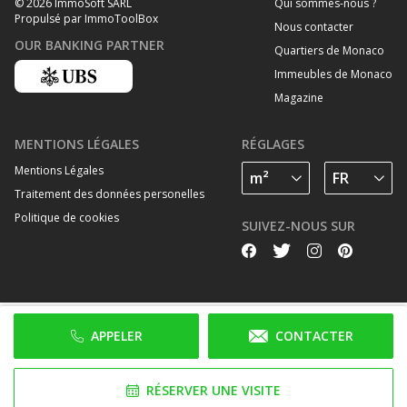
Qui sommes-nous ?
© 2026 ImmoSoft SARL
Propulsé par ImmoToolBox
Nous contacter
OUR BANKING PARTNER
Quartiers de Monaco
Immeubles de Monaco
Magazine
MENTIONS LÉGALES
RÉGLAGES
Mentions Légales
Traitement des données personelles
Politique de cookies
SUIVEZ-NOUS SUR
APPELER
CONTACTER
RÉSERVER UNE VISITE