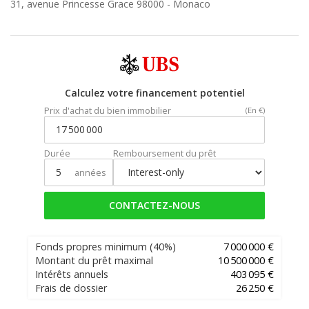
31, avenue Princesse Grace 98000 -
Monaco
Calculez votre financement potentiel
Prix d'achat du bien immobilier
(En €)
Durée
Remboursement du prêt
années
CONTACTEZ-NOUS
Fonds propres minimum
(40%)
7 000 000 €
Montant du prêt maximal
10 500 000 €
Intérêts annuels
403 095 €
Frais de dossier
26 250 €