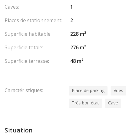
Caves:
1
Places de stationnement:
2
Superficie habitable:
228 m²
Superficie totale:
276 m²
Superficie terrasse:
48 m²
Caractéristiques:
Place de parking
Vues
Très bon état
Cave
Situation