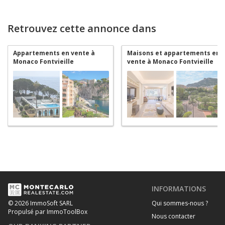
Retrouvez cette annonce dans
Appartements en vente à
Maisons et appartements en
Monaco Fontvieille
vente à Monaco Fontvieille
INFORMATIONS
Qui sommes-nous ?
© 2026 ImmoSoft SARL
Propulsé par ImmoToolBox
Nous contacter