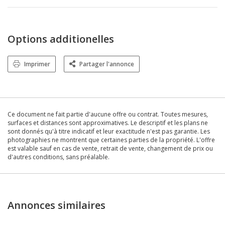
Options additionelles
Imprimer
Partager l'annonce
Ce document ne fait partie d'aucune offre ou contrat. Toutes mesures,
surfaces et distances sont approximatives. Le descriptif et les plans ne
sont donnés qu'à titre indicatif et leur exactitude n'est pas garantie. Les
photographies ne montrent que certaines parties de la propriété. L'offre
est valable sauf en cas de vente, retrait de vente, changement de prix ou
d'autres conditions, sans préalable.
Annonces similaires