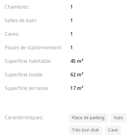
Chambres:
1
Salles de bain:
1
Caves:
1
Places de stationnement:
1
Superficie habitable:
45 m²
Superficie totale:
62 m²
Superficie terrasse:
17 m²
Caractéristiques:
Place de parking
Vues
Très bon état
Cave