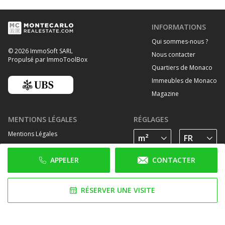
INFORMATIONS
Qui sommes-nous ?
© 2026 ImmoSoft SARL
Nous contacter
Propulsé par ImmoToolBox
Quartiers de Monaco
Immeubles de Monaco
Magazine
MENTIONS LÉGALES
RÉGLAGES
Mentions Légales
Traitement des données personelles
APPELER
CONTACTER
Politique de cookies
SUIVEZ-NOUS SUR
RÉSERVER UNE VISITE