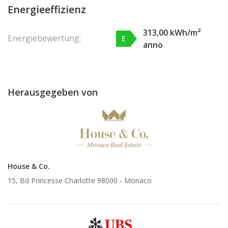
Energieeffizienz
313,00 kWh/m²
Energiebewertung:
E
anno
Herausgegeben von
House & Co.
15, Bd Princesse Charlotte 98000 -
Monaco