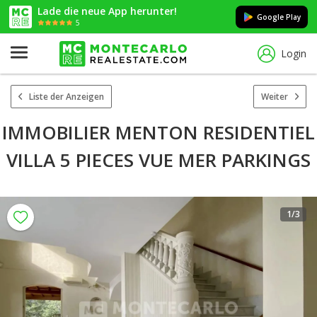
Lade die neue App herunter!
Google Play
5
Login
Liste der Anzeigen
Weiter
IMMOBILIER MENTON RESIDENTIEL
VILLA 5 PIECES VUE MER PARKINGS
1
/3