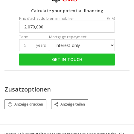
Calculate your potential financing
Prix d'achat du bien immobilier
(In €)
Term
Mortgage repayment
years
GET IN TOUCH
Zusatzoptionen
Anzeige drucken
Anzeige teilen