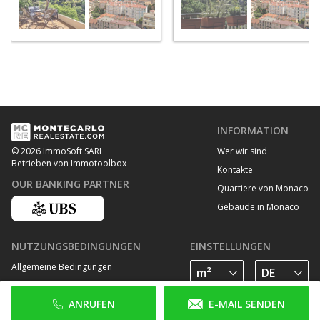
INFORMATION
Wer wir sind
© 2026 ImmoSoft SARL
Betrieben von Immotoolbox
Kontakte
OUR BANKING PARTNER
Quartiere von Monaco
Gebäude in Monaco
NUTZUNGSBEDINGUNGEN
EINSTELLUNGEN
Allgemeine Bedingungen
Datenschutz Bestimmungen
ANRUFEN
E-MAIL SENDEN
Cookie Richtlinie
FOLGE UNS AUF