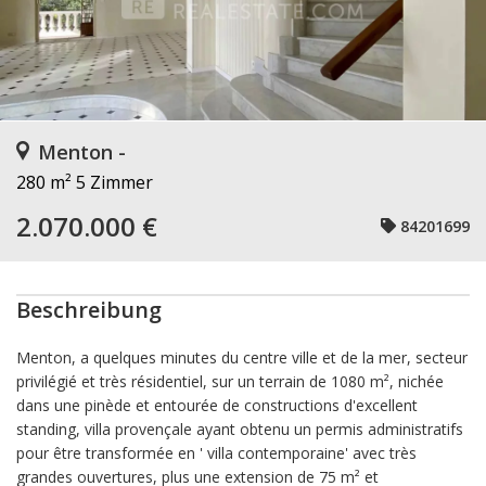
Menton -
280 m²
5 Zimmer
2.070.000 €
84201699
Beschreibung
Menton, a quelques minutes du centre ville et de la mer, secteur
privilégié et très résidentiel, sur un terrain de 1080 m², nichée
dans une pinède et entourée de constructions d'excellent
standing, villa provençale ayant obtenu un permis administratifs
pour être transformée en ' villa contemporaine' avec très
grandes ouvertures, plus une extension de 75 m² et