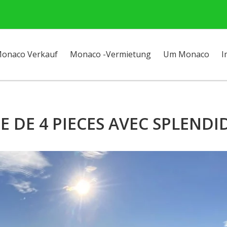
onaco Verkauf
Monaco -Vermietung
Um Monaco
I
 DE 4 PIECES AVEC SPLENDI