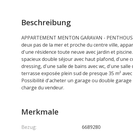
Beschreibung
APPARTEMENT MENTON GARAVAN - PENTHOUSE Q
deux pas de la mer et proche du centre ville, app
d'une résidence toute neuve avec jardin et piscine
spacieux double séjour avec haut plafond, d'une c
dressing, d'une salle de bains avec wc, d'une salle 
terrasse exposée plein sud de presque 35 m² ave
Possibilité d'acheter un garage ou double garage 
charge du vendeur.
Merkmale
Bezug:
6689280