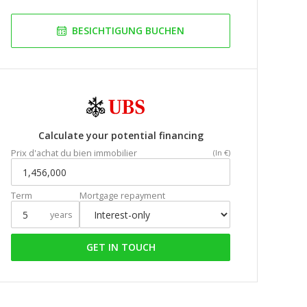
BESICHTIGUNG BUCHEN
Calculate your potential financing
Prix d'achat du bien immobilier
(In €)
Term
Mortgage repayment
years
GET IN TOUCH