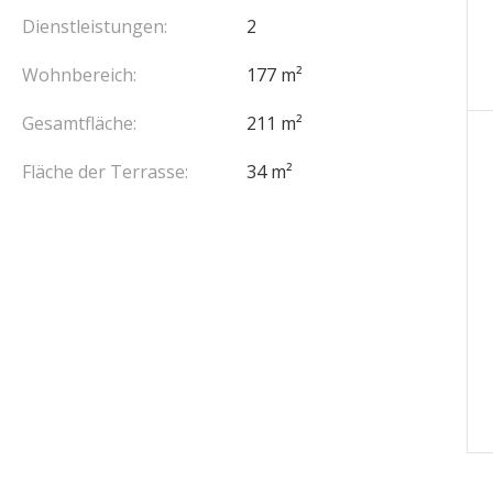
Dienstleistungen:
2
Wohnbereich:
177 m²
Gesamtfläche:
211 m²
Fläche der Terrasse:
34 m²