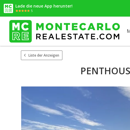
Lade die neue App herunter!
5
M
Liste der Anzeigen
PENTHOUSE