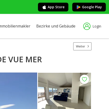
App Store
Google Play
mmobilienmakler
Bezirke und Gebäude
Login
Weiter
DE VUE MER