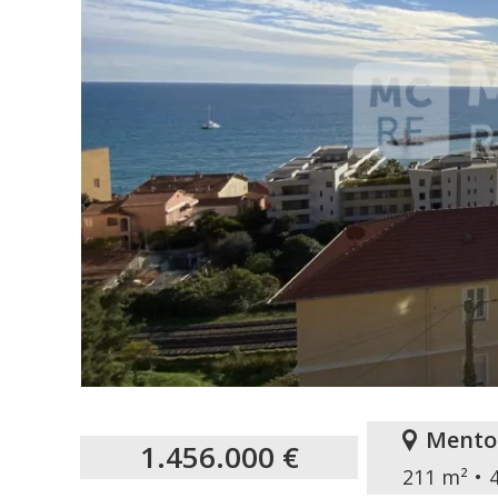
Mento
1.456.000 €
211 m²