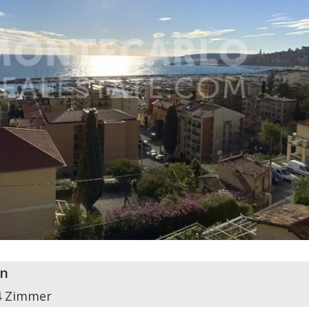
n
4 Zimmer