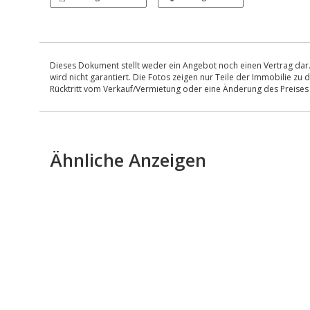
Dieses Dokument stellt weder ein Angebot noch einen Vertrag dar.
wird nicht garantiert. Die Fotos zeigen nur Teile der Immobilie z
Rücktritt vom Verkauf/Vermietung oder eine Änderung des Preise
Ähnliche Anzeigen