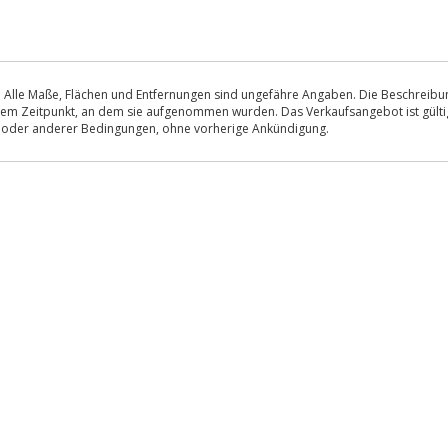
 Alle Maße, Flächen und Entfernungen sind ungefähre Angaben. Die Beschreibung
u dem Zeitpunkt, an dem sie aufgenommen wurden. Das Verkaufsangebot ist gültig
s oder anderer Bedingungen, ohne vorherige Ankündigung.