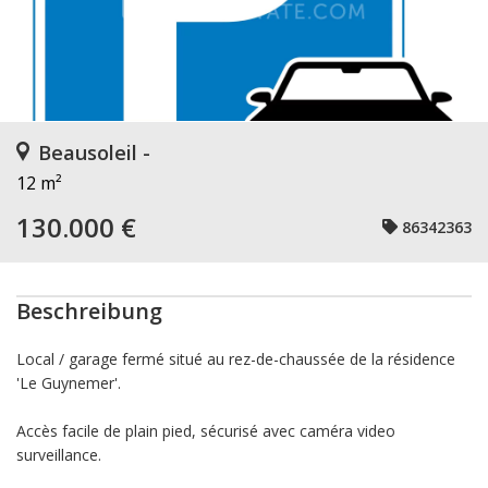
Beausoleil -
12 m²
130.000 €
86342363
Beschreibung
Local / garage fermé situé au rez-de-chaussée de la résidence
'Le Guynemer'.
Accès facile de plain pied, sécurisé avec caméra video
surveillance.