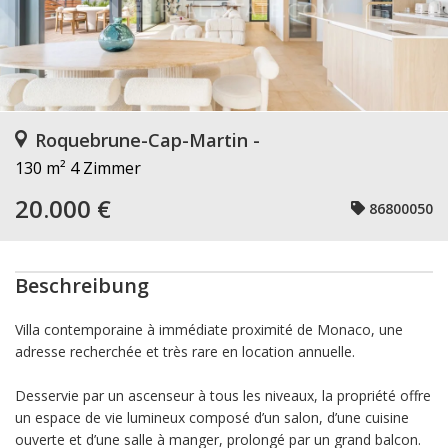
Roquebrune-Cap-Martin -
130 m²
4 Zimmer
20.000 €
86800050
Beschreibung
Villa contemporaine à immédiate proximité de Monaco, une
adresse recherchée et très rare en location annuelle.
Desservie par un ascenseur à tous les niveaux, la propriété offre
un espace de vie lumineux composé d’un salon, d’une cuisine
ouverte et d’une salle à manger, prolongé par un grand balcon.