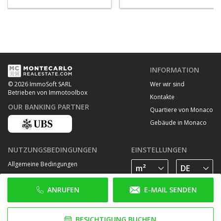
INFORMATION
Wer wir sind
© 2026 ImmoSoft SARL
Betrieben von Immotoolbox
Kontakte
OUR BANKING PARTNER
Quartiere von Monaco
Gebäude in Monaco
NUTZUNGSBEDINGUNGEN
EINSTELLUNGEN
Allgemeine Bedingungen
Datenschutz Bestimmungen
ANRUFEN
E-MAIL SENDEN
Cookie Richtlinie
FOLGE UNS AUF
BESICHTIGUNG BUCHEN