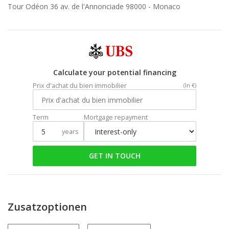
Tour Odéon 36 av. de l'Annonciade 98000 -
Monaco
Calculate your potential financing
Prix d'achat du bien immobilier
(In €)
Term
Mortgage repayment
years
GET IN TOUCH
Zusatzoptionen