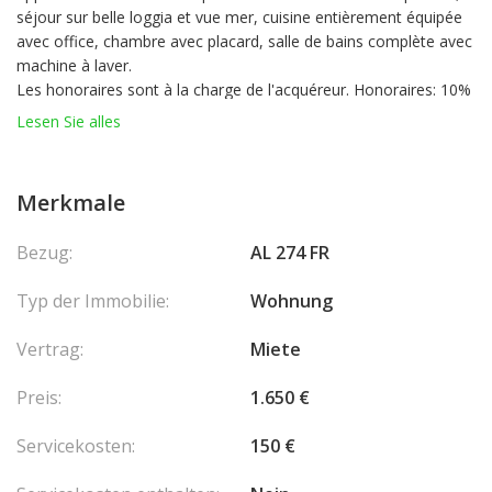
séjour sur belle loggia et vue mer, cuisine entièrement équipée
avec office, chambre avec placard, salle de bains complète avec
machine à laver.
Les honoraires sont à la charge de l'acquéreur. Honoraires: 10%
Lesen Sie alles
Merkmale
Bezug:
AL 274 FR
Typ der Immobilie:
Wohnung
Vertrag:
Miete
Preis:
1.650 €
Servicekosten:
150 €