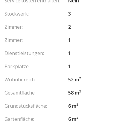
Servicekosten enthalten:
Nein
Stockwerk:
3
Zimmer:
2
Zimmer:
1
Dienstleistungen:
1
Parkplätze:
1
Wohnbereich:
52 m²
Gesamtfläche:
58 m²
Grundstücksfläche:
6 m²
Gartenfläche:
6 m²