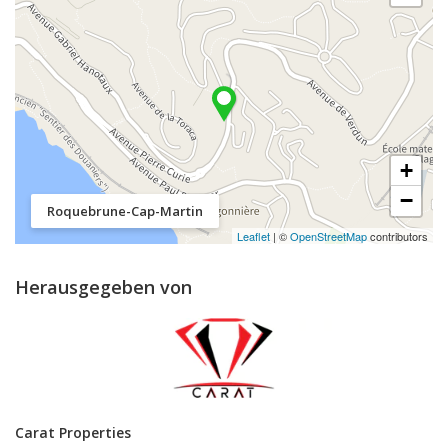
+
−
Roquebrune-Cap-Martin
Leaflet
| ©
OpenStreetMap
contributors
Herausgegeben von
Carat Properties