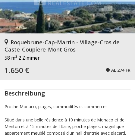
Roquebrune-Cap-Martin - Village-Cros de
Caste-Coupiere-Mont Gros
58 m²
2 Zimmer
1.650 €
AL 274 FR
Beschreibung
Proche Monaco, plages, commodités et commerces
Situé dans une belle résidence à 10 minutes de Monaco et de
Menton et à 15 minutes de l'Italie, proche plages, magnifique
appartement meublé composé d'un hall d'entrée avec placard,