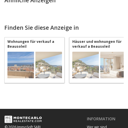
Ähnliche Anzeigen
Finden Sie diese Anzeige in
Wohnungen für verkauf a
Häuser und wohnungen für
Beausoleil
verkauf a Beausoleil
INFORMATION
Wer wir sind
© 2026 ImmoSoft SARL