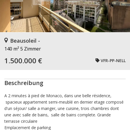
Beausoleil -
140 m²
5 Zimmer
1.500.000 €
VFR-PP-NELL
Beschreibung
A 2 minutes à pied de Monaco, dans une belle résidence,
spacieux appartement semi-meublé en dernier etage composé
d'un séjour/ salle a manger, une cuisine, trois chambres dont
une avec salle de bains, salle de bains complete. Grande
terrasse circulaire
Emplacement de parking