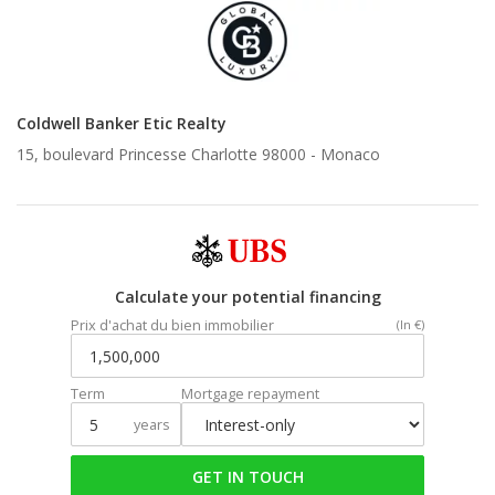
Coldwell Banker Etic Realty
15, boulevard Princesse Charlotte 98000 -
Monaco
Calculate your potential financing
Prix d'achat du bien immobilier
(In €)
Term
Mortgage repayment
years
GET IN TOUCH