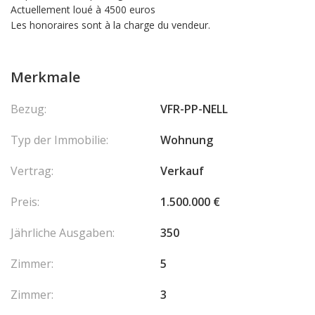
Actuellement loué à 4500 euros
Les honoraires sont à la charge du vendeur.
Merkmale
Bezug:
VFR-PP-NELL
Typ der Immobilie:
Wohnung
Vertrag:
Verkauf
Preis:
1.500.000 €
Jährliche Ausgaben:
350
Zimmer:
5
Zimmer:
3