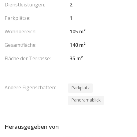
Dienstleistungen:
2
Parkplätze:
1
Wohnbereich:
105 m²
Gesamtfläche:
140 m²
Fläche der Terrasse:
35 m²
Andere Eigenschaften:
Parkplatz
Panoramablick
Herausgegeben von