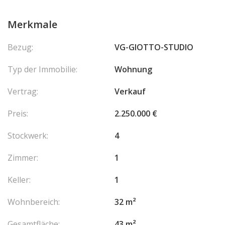
Merkmale
Bezug:
VG-GIOTTO-STUDIO
Typ der Immobilie:
Wohnung
Vertrag:
Verkauf
Preis:
2.250.000 €
Stockwerk:
4
Zimmer:
1
Keller:
1
Wohnbereich:
32 m²
Gesamtfläche:
43 m²