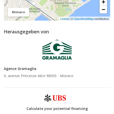
+
−
Monaco
Leaflet
| ©
OpenStreetMap
contributors
Herausgegeben von
Agence Gramaglia
9, avenue Princesse Alice 98000 -
Monaco
Calculate your potential financing