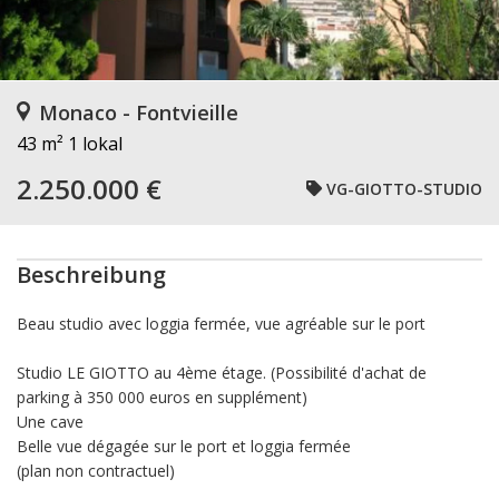
Monaco - Fontvieille
43 m²
1 lokal
2.250.000 €
VG-GIOTTO-STUDIO
Beschreibung
Beau studio avec loggia fermée, vue agréable sur le port
Studio LE GIOTTO au 4ème étage. (Possibilité d'achat de
parking à 350 000 euros en supplément)
Une cave
Belle vue dégagée sur le port et loggia fermée
(plan non contractuel)