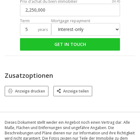
Prix d'achat du bien immobilier
(In €)
Term
Mortgage repayment
years
GET IN TOUCH
Zusatzoptionen
Anzeige drucken
Anzeige teilen
Dieses Dokument stellt weder ein Angebot noch einen Vertrag dar. Alle
Maße, Flächen und Entfernungen sind ungefähre Angaben. Die
Beschreibungen und Pläne dienen nur zur Information und ihre Richtigkeit
wird nicht garantiert. Die Fotos zeigen nur Teile der Immobilie zu dem