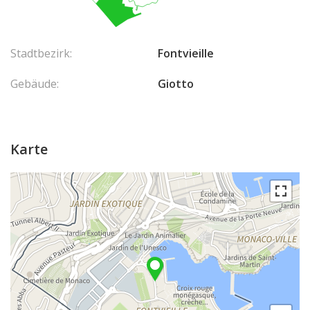
Stadtbezirk:
Fontvieille
Gebäude:
Giotto
Karte