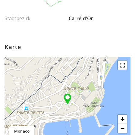
Stadtbezirk:
Carré d'Or
Karte
+
−
Monaco