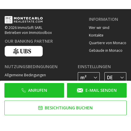
INFORMATION
Wer wir sind
© 2026 ImmoSoft SARL
Betrieben von Immotoolbox
Kontakte
OUR BANKING PARTNER
Quartiere von Monaco
Gebäude in Monaco
NUTZUNGSBEDINGUNGEN
EINSTELLUNGEN
Allgemeine Bedingungen
Datenschutz Bestimmungen
ANRUFEN
E-MAIL SENDEN
Cookie Richtlinie
FOLGE UNS AUF
BESICHTIGUNG BUCHEN