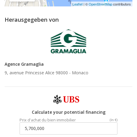
Leaflet
| ©
OpenStreetMap
contributors
Herausgegeben von
Agence Gramaglia
9, avenue Princesse Alice 98000 -
Monaco
Calculate your potential financing
Prix d'achat du bien immobilier
(In €)