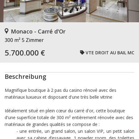
Monaco - Carré d'Or
300 m²
5 Zimmer
5.700.000 €
VTE DROIT AU BAIL MC
Beschreibung
Magnifique boutique à 2 pas du casino rénové avec des
matériaux luxueux et disposant d'une très belle vitrine
Idéalement situé en plein cœur du carré d'or, cette boutique
d'une superficie totale de 300 m² entièrement rénovée avec des
matériaux de grandes qualités se compose de :
- une entrée, un grand salon, un salon VIP, un petit salon
avec sa cabine d’essayage, 1 powder room, des toilettes