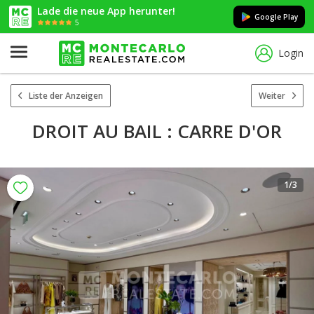
Lade die neue App herunter!
Google Play
5
Login
Liste der Anzeigen
Weiter
DROIT AU BAIL : CARRE D'OR
1
/3