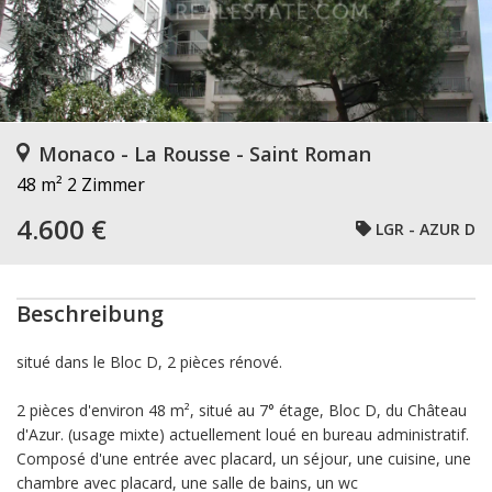
Monaco - La Rousse - Saint Roman
48 m²
2 Zimmer
4.600 €
LGR - AZUR D
Beschreibung
situé dans le Bloc D, 2 pièces rénové.
2 pièces d'environ 48 m², situé au 7° étage, Bloc D, du Château
d'Azur. (usage mixte) actuellement loué en bureau administratif.
Composé d'une entrée avec placard, un séjour, une cuisine, une
chambre avec placard, une salle de bains, un wc