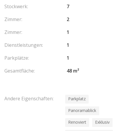
Stockwerk:
7
Zimmer:
2
Zimmer:
1
Dienstleistungen:
1
Parkplätze:
1
Gesamtfläche:
48 m²
Andere Eigenschaften:
Parkplatz
Panoramablick
Renoviert
Exklusiv