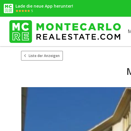
Lade die neue App herunter!
5
M
Liste der Anzeigen