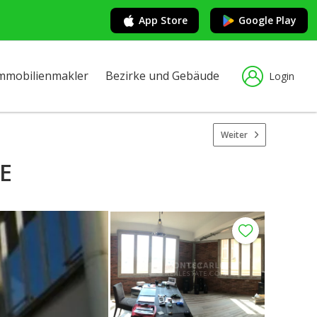
App Store
Google Play
mmobilienmakler
Bezirke und Gebäude
Login
Weiter
E