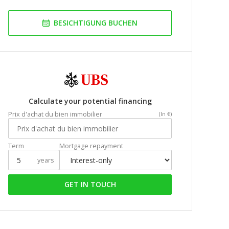
BESICHTIGUNG BUCHEN
Calculate your potential financing
Prix d'achat du bien immobilier
(In €)
Term
Mortgage repayment
years
GET IN TOUCH