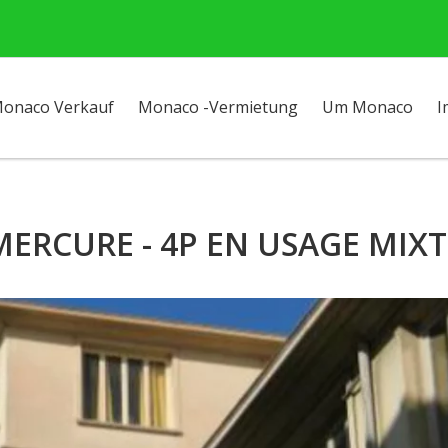
onaco Verkauf
Monaco -Vermietung
Um Monaco
I
MERCURE - 4P EN USAGE MIXT