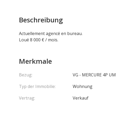
Beschreibung
Actuellement agencé en bureau.
Loué 8 000 € / mois.
Merkmale
Bezug:
VG - MERCURE 4P UM
Typ der Immobilie:
Wohnung
Vertrag:
Verkauf