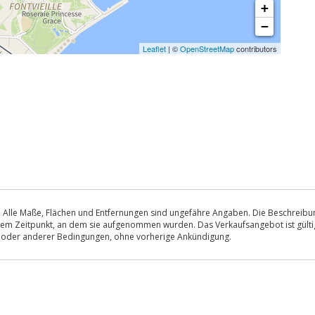
+
−
Leaflet
| ©
OpenStreetMap
contributors
 Alle Maße, Flächen und Entfernungen sind ungefähre Angaben. Die Beschreibung
u dem Zeitpunkt, an dem sie aufgenommen wurden. Das Verkaufsangebot ist gültig
s oder anderer Bedingungen, ohne vorherige Ankündigung.