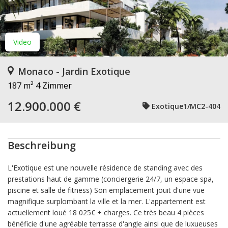
Video
Monaco - Jardin Exotique
187 m²
4 Zimmer
12.900.000 €
Exotique1/MC2-404
Beschreibung
L'Exotique est une nouvelle résidence de standing avec des
prestations haut de gamme (conciergerie 24/7, un espace spa,
piscine et salle de fitness) Son emplacement jouit d'une vue
magnifique surplombant la ville et la mer. L'appartement est
actuellement loué 18 025€ + charges. Ce très beau 4 pièces
bénéficie d'une agréable terrasse d'angle ainsi que de luxueuses