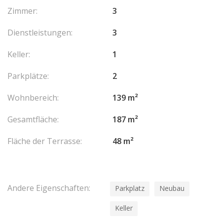
Zimmer:
3
Dienstleistungen:
3
Keller:
1
Parkplätze:
2
Wohnbereich:
139 m²
Gesamtfläche:
187 m²
Fläche der Terrasse:
48 m²
Andere Eigenschaften:
Parkplatz
Neubau
Keller