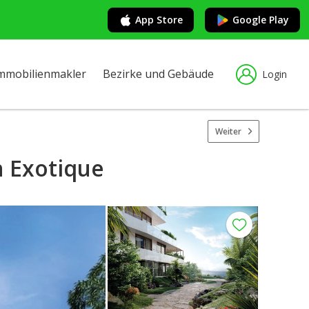
App Store
Google Play
mmobilienmakler
Bezirke und Gebäude
Login
Weiter
n Exotique