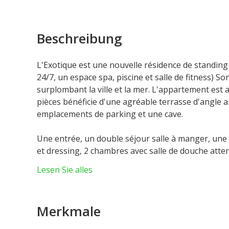
Beschreibung
L'Exotique est une nouvelle résidence de standin
24/7, un espace spa, piscine et salle de fitness) 
surplombant la ville et la mer. L'appartement est 
pièces bénéficie d'une agréable terrasse d'angle a
emplacements de parking et une cave.
Une entrée, un double séjour salle à manger, une 
et dressing, 2 chambres avec salle de douche attena
L'ensemble des pièces sont ouvertes sur une magn
Lesen Sie alles
Merkmale