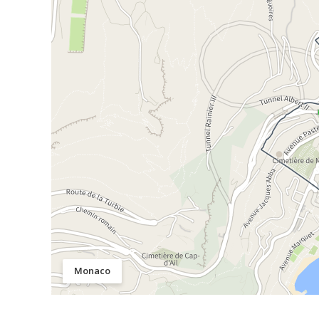
Monaco