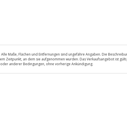
 Alle Maße, Flächen und Entfernungen sind ungefähre Angaben. Die Beschreibung
u dem Zeitpunkt, an dem sie aufgenommen wurden. Das Verkaufsangebot ist gültig
s oder anderer Bedingungen, ohne vorherige Ankündigung.