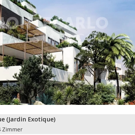
ue
(
Jardin Exotique
)
4 Zimmer