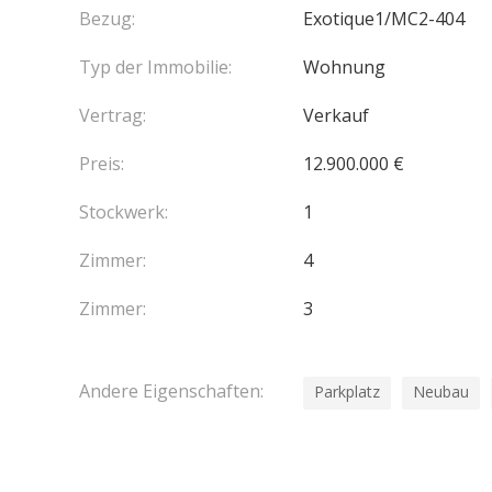
Bezug:
Exotique1/MC2-404
Typ der Immobilie:
Wohnung
Vertrag:
Verkauf
Preis:
12.900.000 €
Stockwerk:
1
Zimmer:
4
Zimmer:
3
Andere Eigenschaften:
Parkplatz
Neubau