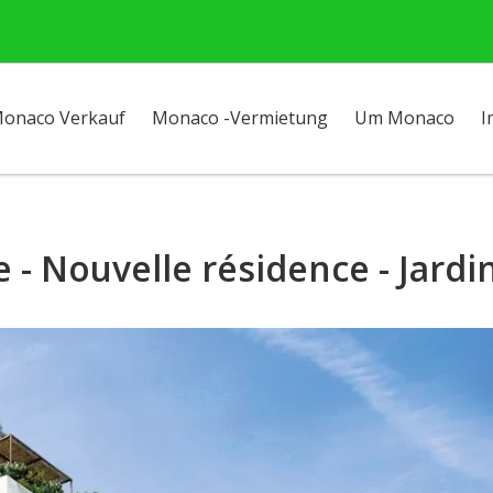
onaco Verkauf
Monaco -Vermietung
Um Monaco
I
e - Nouvelle résidence - Jardi