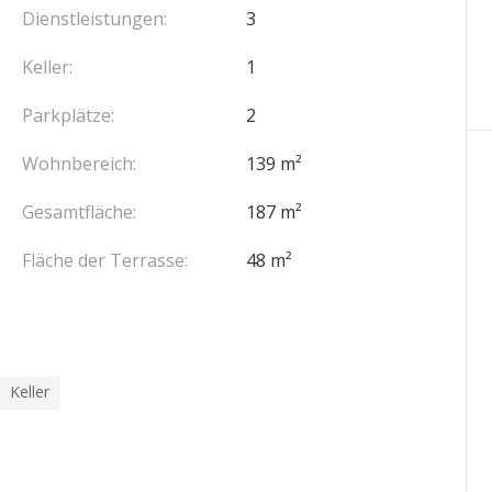
Dienstleistungen:
3
Keller:
1
Parkplätze:
2
Wohnbereich:
139 m²
Gesamtfläche:
187 m²
Fläche der Terrasse:
48 m²
Keller