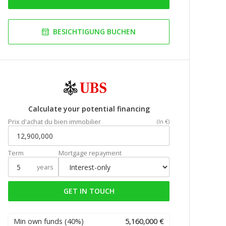
BESICHTIGUNG BUCHEN
Calculate your potential financing
Prix d'achat du bien immobilier
(In €)
Term
Mortgage repayment
years
GET IN TOUCH
Min own funds
(40%)
5,160,000 €