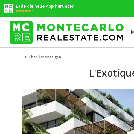
Lade die neue App herunter!
5
M
Liste der Anzeigen
L'Exotiqu