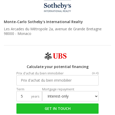
Monte-Carlo Sotheby's International Realty
Les Arcades du Métropole 2a, avenue de Grande Bretagne
98000 -
Monaco
Calculate your potential financing
Prix d'achat du bien immobilier
(In €)
Term
Mortgage repayment
years
GET IN TOUCH