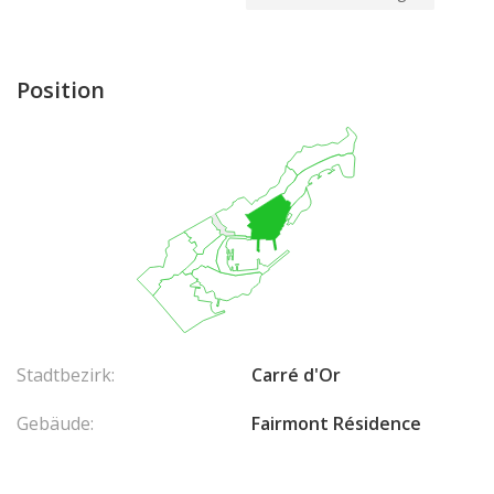
Position
Stadtbezirk:
Carré d'Or
Gebäude:
Fairmont Résidence