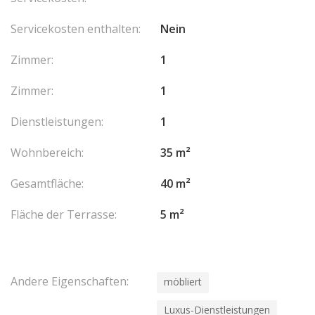
Servicekosten enthalten:
Nein
Zimmer:
1
Zimmer:
1
Dienstleistungen:
1
Wohnbereich:
35 m²
Gesamtfläche:
40 m²
Fläche der Terrasse:
5 m²
Andere Eigenschaften:
möbliert
Luxus-Dienstleistungen