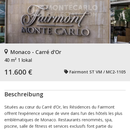
Monaco - Carré d'Or
40 m²
1 lokal
11.600 €
Fairmont ST VM / MC2-1105
Beschreibung
Situées au cœur du Carré d’Or, les Résidences du Fairmont
offrent l’expérience unique de vivre dans l’un des hôtels les plus
emblématiques de Monaco. Restaurants renommés, spa,
piscine, salle de fitness et services exclusifs font partie du