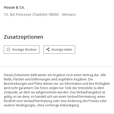
House & Co.
15, Bd Princesse Charlotte 98000 -
Monaco
Zusatzoptionen
Anzeige drucken
Anzeige teilen
Dieses Dokument stellt weder ein Angebot noch einen Vertrag dar. Alle
Maße, Flächen und Entfernungen sind ungefähre Angaben. Die
Beschreibungen und Pläne dienen nur zur Information und ihre Richtigkeit
wird nicht garantiert. Die Fotos zeigen nur Teile der Immobilie zu dem
Zeitpunkt, an dem sie aufgenommen wurden. Das Verkaufsangebot ist
gültig, es sei denn, es handelt sich um einen Verkauf/Vermietung, einen
Rücktritt vom Verkauf/Vermietung oder eine Änderung des Preises oder
anderer Bedingungen, ohne vorherige Ankündigung.