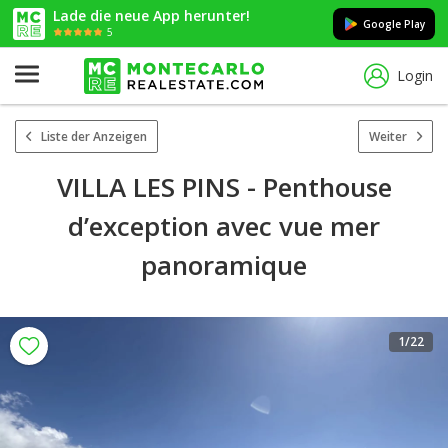
Lade die neue App herunter!
Google Play
5
Login
Liste der Anzeigen
Weiter
VILLA LES PINS - Penthouse
d’exception avec vue mer
panoramique
1
/22