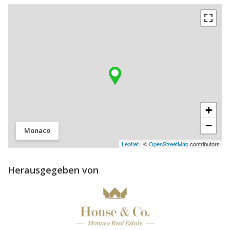
+
−
Monaco
Leaflet
| ©
OpenStreetMap
contributors
Herausgegeben von