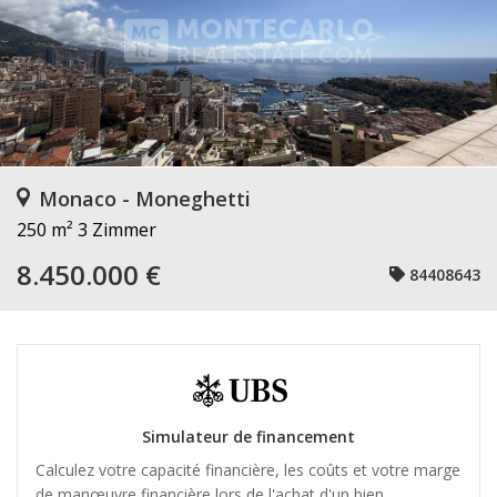
Monaco - Moneghetti
250 m²
3 Zimmer
8.450.000 €
84408643
Simulateur de financement
Calculez votre capacité financière, les coûts et votre marge
de manœuvre financière lors de l'achat d'un bien