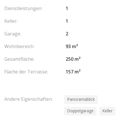
Dienstleistungen:
1
Keller:
1
Garage:
2
Wohnbereich:
93 m²
Gesamtfläche:
250 m²
Fläche der Terrasse:
157 m²
Andere Eigenschaften:
Panoramablick
Doppelgarage
Keller