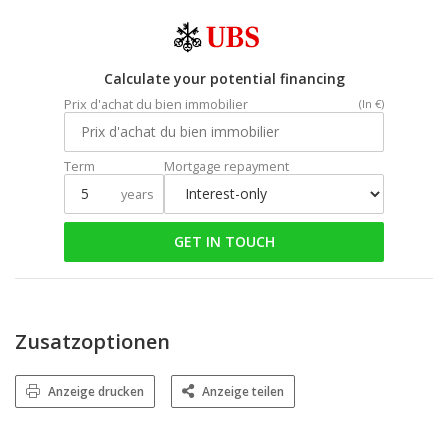
Calculate your potential financing
Prix d'achat du bien immobilier
(In €)
Term
Mortgage repayment
years
GET IN TOUCH
Zusatzoptionen
Anzeige drucken
Anzeige teilen