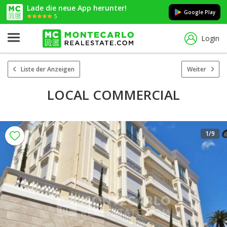
Lade die neue App herunter!
Google Play
5
Login
Liste der Anzeigen
Weiter
LOCAL COMMERCIAL
1
/9