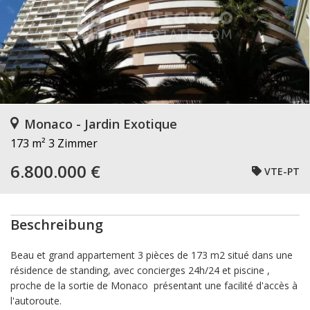
Monaco - Jardin Exotique
173 m²
3 Zimmer
6.800.000 €
VTE-PT
Beschreibung
Beau et grand appartement 3 pièces de 173 m2 situé dans une
résidence de standing, avec concierges 24h/24 et piscine ,
proche de la sortie de Monaco présentant une facilité d'accès à
l'autoroute.