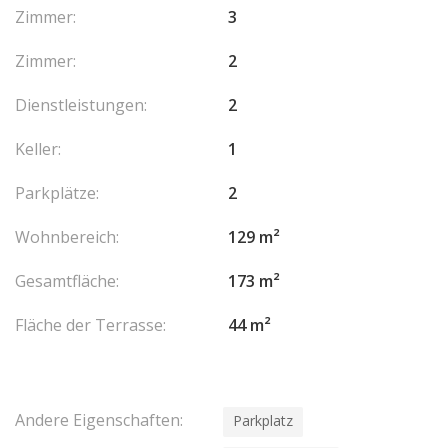
Zimmer:
3
Zimmer:
2
Dienstleistungen:
2
Keller:
1
Parkplätze:
2
Wohnbereich:
129 m²
Gesamtfläche:
173 m²
Fläche der Terrasse:
44 m²
Andere Eigenschaften:
Parkplatz