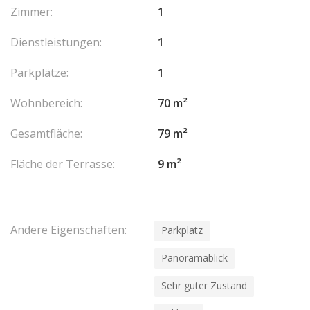
Zimmer:
1
Dienstleistungen:
1
Parkplätze:
1
Wohnbereich:
70 m²
Gesamtfläche:
79 m²
Fläche der Terrasse:
9 m²
Andere Eigenschaften:
Parkplatz
Panoramablick
Sehr guter Zustand