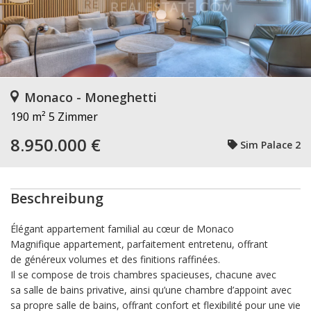
Monaco - Moneghetti
190 m²
5 Zimmer
8.950.000 €
Sim Palace 2
Beschreibung
Élégant appartement familial au cœur de Monaco
Magnifique appartement, parfaitement entretenu, offrant
de généreux volumes et des finitions raffinées.
Il se compose de trois chambres spacieuses, chacune avec
sa salle de bains privative, ainsi qu’une chambre d’appoint avec
sa propre salle de bains, offrant confort et flexibilité pour une vie