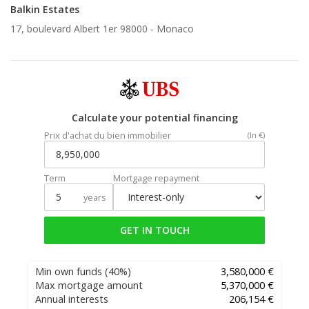
Balkin Estates
17, boulevard Albert 1er 98000 -
Monaco
Calculate your potential financing
Prix d'achat du bien immobilier
(In €)
Term
Mortgage repayment
years
GET IN TOUCH
Min own funds
(40%)
3,580,000 €
Max mortgage amount
5,370,000 €
Annual interests
206,154 €