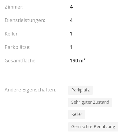
Zimmer:
4
Dienstleistungen:
4
Keller:
1
Parkplätze:
1
Gesamtfläche:
190 m²
Andere Eigenschaften:
Parkplatz
Sehr guter Zustand
Keller
Gemischte Benutzung