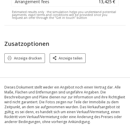
Arrangement fees
13,425 €
Estimated results only :
the simulation helps you understand potential
payments; exact terms and conditions will be provided once you
request an offer through the “Get in touch” button
Zusatzoptionen
Anzeige drucken
Anzeige teilen
Dieses Dokument stellt weder ein Angebot noch einen Vertrag dar. Alle
Maße, Flächen und Entfernungen sind ungefähre Angaben. Die
Beschreibungen und Pläne dienen nur zur Information und ihre Richtigkeit
wird nicht garantiert. Die Fotos zeigen nur Teile der Immobilie zu dem
Zeitpunkt, an dem sie aufgenommen wurden. Das Verkaufsangebot ist
gültig, es sei denn, es handelt sich um einen Verkauf/Vermietung, einen
Rücktritt vom Verkauf/Vermietung oder eine Änderung des Preises oder
anderer Bedingungen, ohne vorherige Ankündigung.