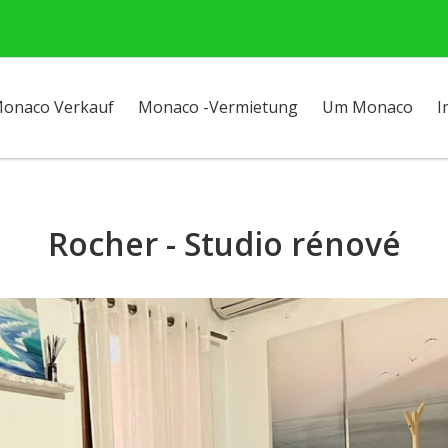
onaco Verkauf
Monaco -Vermietung
Um Monaco
I
Rocher - Studio rénové