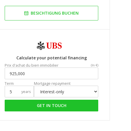
BESICHTIGUNG BUCHEN
Calculate your potential financing
Prix d'achat du bien immobilier
(In €)
Term
Mortgage repayment
years
GET IN TOUCH