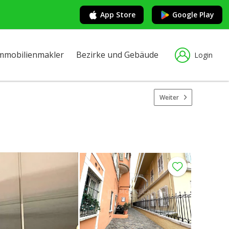
App Store
Google Play
mmobilienmakler
Bezirke und Gebäude
Login
Weiter