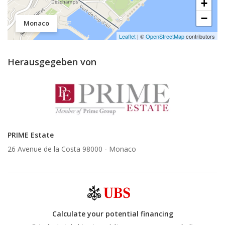
+
−
Monaco
Leaflet
| ©
OpenStreetMap
contributors
Herausgegeben von
PRIME Estate
26 Avenue de la Costa 98000 -
Monaco
Calculate your potential financing