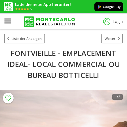
Lade die neue App herunter!
Google Play
5
Login
Liste der Anzeigen
Weiter
FONTVIEILLE - EMPLACEMENT
IDEAL- LOCAL COMMERCIAL OU
BUREAU BOTTICELLI
1
/2