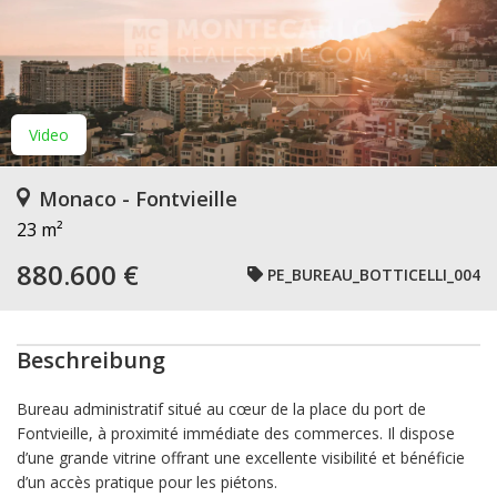
Video
Monaco - Fontvieille
23 m²
880.600 €
PE_BUREAU_BOTTICELLI_004
Beschreibung
Bureau administratif situé au cœur de la place du port de
Fontvieille, à proximité immédiate des commerces. Il dispose
d’une grande vitrine offrant une excellente visibilité et bénéficie
d’un accès pratique pour les piétons.