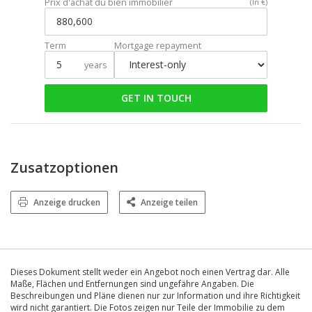
Prix d'achat du bien immobilier
(In €)
Term
Mortgage repayment
years
GET IN TOUCH
Zusatzoptionen
Anzeige drucken
Anzeige teilen
Dieses Dokument stellt weder ein Angebot noch einen Vertrag dar. Alle
Maße, Flächen und Entfernungen sind ungefähre Angaben. Die
Beschreibungen und Pläne dienen nur zur Information und ihre Richtigkeit
wird nicht garantiert. Die Fotos zeigen nur Teile der Immobilie zu dem