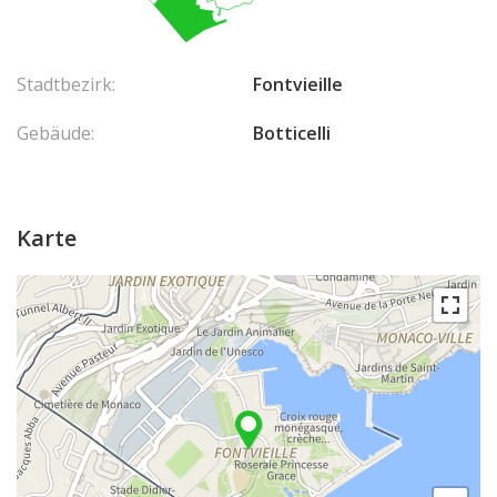
Stadtbezirk:
Fontvieille
Gebäude:
Botticelli
Karte