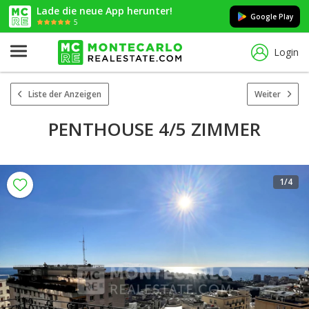
Lade die neue App herunter!
Google Play
5
Login
Liste der Anzeigen
Weiter
PENTHOUSE 4/5 ZIMMER
1
/4