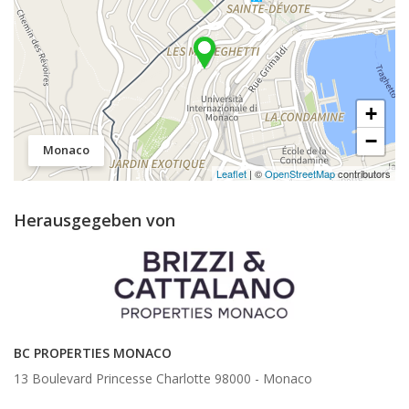
+
−
Monaco
Leaflet
| ©
OpenStreetMap
contributors
Herausgegeben von
BC PROPERTIES MONACO
13 Boulevard Princesse Charlotte 98000 -
Monaco