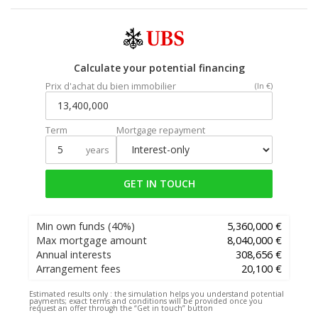
Calculate your potential financing
Prix d'achat du bien immobilier
(In €)
Term
Mortgage repayment
years
GET IN TOUCH
Min own funds
(40%)
5,360,000 €
Max mortgage amount
8,040,000 €
Annual interests
308,656 €
Arrangement fees
20,100 €
Estimated results only :
the simulation helps you understand potential
payments; exact terms and conditions will be provided once you
request an offer through the “Get in touch” button