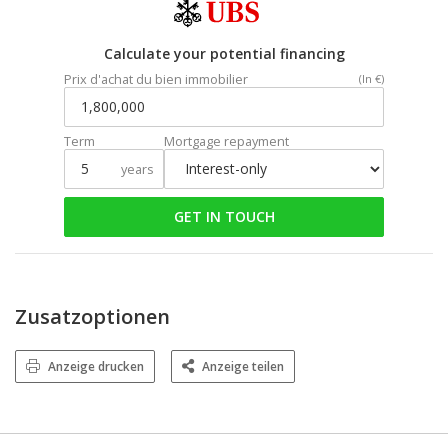
Calculate your potential financing
Prix d'achat du bien immobilier
(In €)
Term
Mortgage repayment
years
GET IN TOUCH
Zusatzoptionen
Anzeige drucken
Anzeige teilen