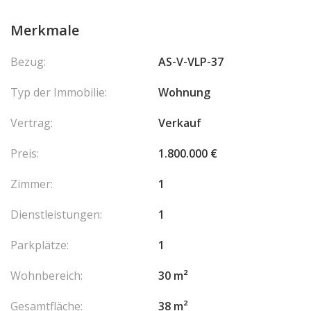
Merkmale
Bezug:
AS-V-VLP-37
Typ der Immobilie:
Wohnung
Vertrag:
Verkauf
Preis:
1.800.000 €
Zimmer:
1
Dienstleistungen:
1
Parkplätze:
1
Wohnbereich:
30 m²
Gesamtfläche:
38 m²