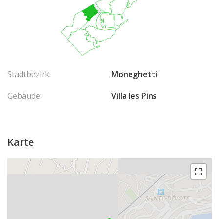
Stadtbezirk:
Moneghetti
Gebäude:
Villa les Pins
Karte