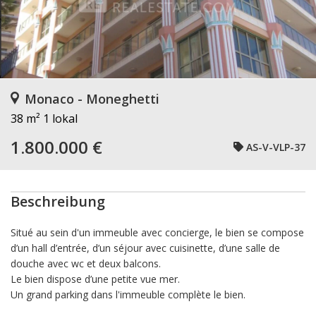
Monaco - Moneghetti
38 m²
1 lokal
1.800.000 €
AS-V-VLP-37
Beschreibung
Situé au sein d'un immeuble avec concierge, le bien se compose
d’un hall d’entrée, d’un séjour avec cuisinette, d’une salle de
douche avec wc et deux balcons.
Le bien dispose d’une petite vue mer.
Un grand parking dans l'immeuble complète le bien.