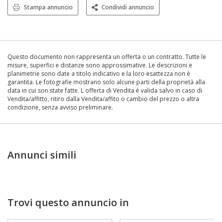
Stampa annuncio
Condividi annuncio
Questo documento non rappresenta un offerta o un contratto. Tutte le
misure, superfici e distanze sono approssimative. Le descrizioni e
planimetrie sono date a titolo indicativo e la loro esattezza non è
garantita. Le fotografie mostrano solo alcune parti della proprietà alla
data in cui son state fatte. L offerta di Vendita è valida salvo in caso di
Vendita/affitto, ritiro dalla Vendita/affito o cambio del prezzo o altra
condizione, senza avviso preliminare.
Annunci simili
Trovi questo annuncio in