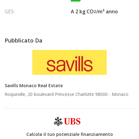
GES:
A 2 kg CO
/m² anno
2
Pubblicato Da
Savills Monaco Real Estate
Roqueville, 20 boulevard Princesse Charlotte 98000 -
Monaco
Calcola il tuo potenziale finanziamento