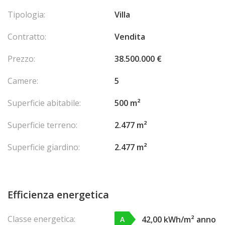
Tipologia:
Villa
Contratto:
Vendita
Prezzo:
38.500.000 €
Camere:
5
Superficie abitabile:
500 m²
Superficie terreno:
2.477 m²
Superficie giardino:
2.477 m²
Efficienza energetica
Classe energetica:
42,00 kWh/m² anno
A