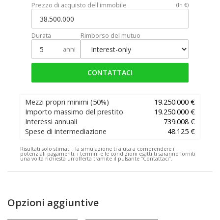
Prezzo di acquisto dell'immobile
(In €)
Durata
Rimborso del mutuo
anni
CONTATTACI
Mezzi propri minimi
(50%)
19.250.000 €
Importo massimo del prestito
19.250.000 €
Interessi annuali
739.008 €
Spese di intermediazione
48.125 €
Risultati solo stimati :
la simulazione ti aiuta a comprendere i
potenziali pagamenti; i termini e le condizioni esatti ti saranno forniti
una volta richiesta un'offerta tramite il pulsante “Contattaci”.
Opzioni aggiuntive