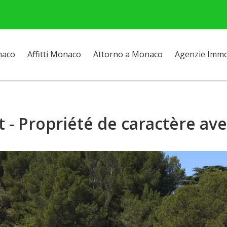
naco
Affitti Monaco
Attorno a Monaco
Agenzie Immob
t - Propriété de caractère av