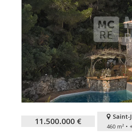
Saint-
11.500.000 €
460 m²
+