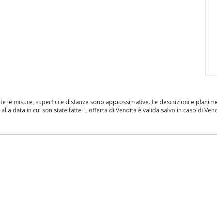
le misure, superfici e distanze sono approssimative. Le descrizioni e planimetr
la data in cui son state fatte. L offerta di Vendita è valida salvo in caso di Vend