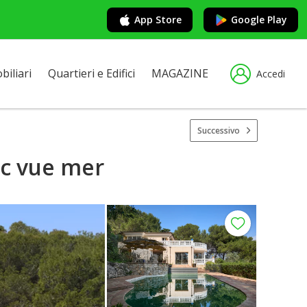
App Store
Google Play
iliari
Quartieri e Edifici
MAGAZINE
Accedi
Successivo
ec vue mer