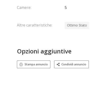
Camere:
5
Altre caratteristiche:
Ottimo Stato
Opzioni aggiuntive
Stampa annuncio
Condividi annuncio