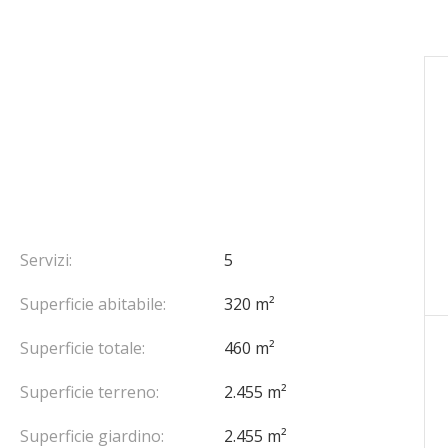
Servizi:
5
Superficie abitabile:
320 m²
Superficie totale:
460 m²
Superficie terreno:
2.455 m²
Superficie giardino:
2.455 m²