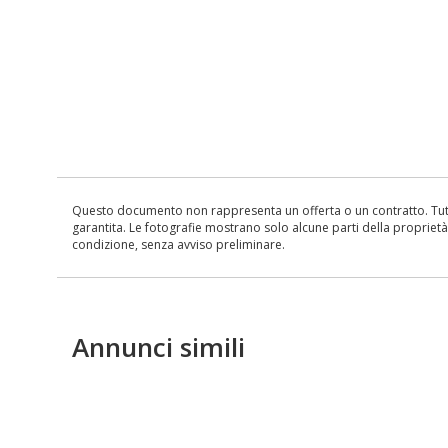
Questo documento non rappresenta un offerta o un contratto. Tutte 
garantita. Le fotografie mostrano solo alcune parti della proprietà al
condizione, senza avviso preliminare.
Annunci simili