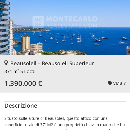
Beausoleil - Beausoleil Superieur
371 m²
5 Locali
1.390.000 €
VMB 7
Descrizione
Situato sulle alture di Beausoleil, questo attico con una
superficie totale di 371M2 è una proprietà chiavi in mano che ha