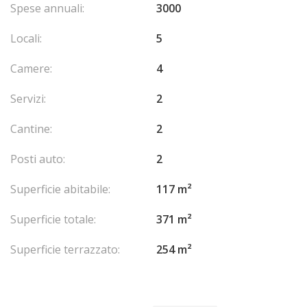
Spese annuali:
3000
Locali:
5
Camere:
4
Servizi:
2
Cantine:
2
Posti auto:
2
Superficie abitabile:
117 m²
Superficie totale:
371 m²
Superficie terrazzato:
254 m²