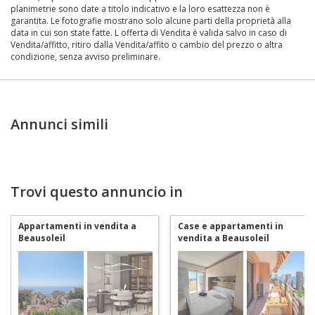
planimetrie sono date a titolo indicativo e la loro esattezza non è
garantita. Le fotografie mostrano solo alcune parti della proprietà alla
data in cui son state fatte. L offerta di Vendita è valida salvo in caso di
Vendita/affitto, ritiro dalla Vendita/affito o cambio del prezzo o altra
condizione, senza avviso preliminare.
Annunci simili
Trovi questo annuncio in
Appartamenti in vendita a
Case e appartamenti in
Beausoleil
vendita a Beausoleil