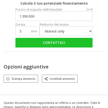
Calcola il tuo potenziale finanziamento
Prezzo di acquisto dell'immobile
(In €)
Durata
Rimborso del mutuo
anni
CONTATTACI
Opzioni aggiuntive
Stampa annuncio
Condividi annuncio
Questo documento non rappresenta un offerta o un contratto. Tutte le
misure, superfici e distanze sono approssimative. Le descrizioni e