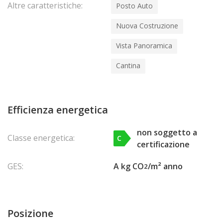
Altre caratteristiche:
Posto Auto
Nuova Costruzione
Vista Panoramica
Cantina
Efficienza energetica
non soggetto a
Classe energetica:
C
certificazione
GES:
A kg CO
/m² anno
2
Posizione