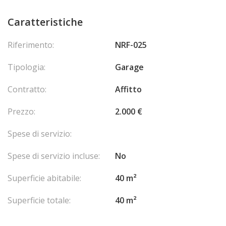
Caratteristiche
Riferimento:
NRF-025
Tipologia:
Garage
Contratto:
Affitto
Prezzo:
2.000 €
Spese di servizio:
Spese di servizio incluse:
No
Superficie abitabile:
40 m²
Superficie totale:
40 m²