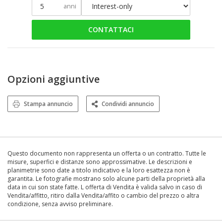
anni
CONTATTACI
Opzioni aggiuntive
Stampa annuncio
Condividi annuncio
Questo documento non rappresenta un offerta o un contratto. Tutte le
misure, superfici e distanze sono approssimative. Le descrizioni e
planimetrie sono date a titolo indicativo e la loro esattezza non è
garantita. Le fotografie mostrano solo alcune parti della proprietà alla
data in cui son state fatte. L offerta di Vendita è valida salvo in caso di
Vendita/affitto, ritiro dalla Vendita/affito o cambio del prezzo o altra
condizione, senza avviso preliminare.