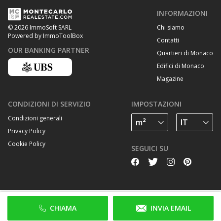
INFORMAZIONI
Chi siamo
© 2026 ImmoSoft SARL
Powered by ImmoToolBox
Contatti
OUR BANKING PARTNER
Quartieri di Monaco
Edifici di Monaco
Magazine
CONDIZIONI DI SERVIZIO
IMPOSTAZIONI
Condizioni generali
Privacy Policy
Cookie Policy
SEGUICI SU
CHIAMA
INVIA EMAIL