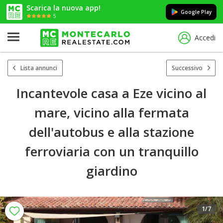
Scarica la nuova app!
Google Play
5
Accedi
Lista annunci
Successivo
Incantevole casa a Eze vicino al
mare, vicino alla fermata
dell'autobus e alla stazione
ferroviaria con un tranquillo
giardino
1
/7