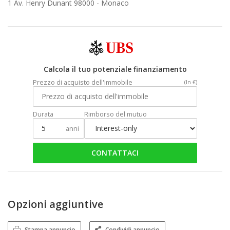
1 Av. Henry Dunant 98000 -
Monaco
Calcola il tuo potenziale finanziamento
Prezzo di acquisto dell'immobile
(In €)
Durata
Rimborso del mutuo
anni
CONTATTACI
Opzioni aggiuntive
Stampa annuncio
Condividi annuncio