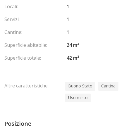
Locali:
1
Servizi:
1
Cantine:
1
Superficie abitabile:
24 m²
Superficie totale:
42 m²
Altre caratteristiche:
Buono Stato
Cantina
Uso misto
Posizione