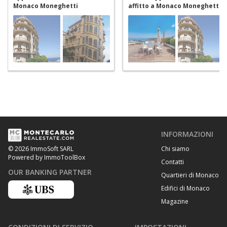
Monaco Moneghetti
affitto a Monaco Moneghetti
INFORMAZIONI
Chi siamo
© 2026 ImmoSoft SARL
Powered by ImmoToolBox
Contatti
OUR BANKING PARTNER
Quartieri di Monaco
Edifici di Monaco
Magazine