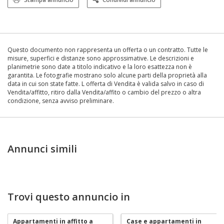
Questo documento non rappresenta un offerta o un contratto. Tutte le
misure, superfici e distanze sono approssimative. Le descrizioni e
planimetrie sono date a titolo indicativo e la loro esattezza non è
garantita. Le fotografie mostrano solo alcune parti della proprietà alla
data in cui son state fatte. L offerta di Vendita è valida salvo in caso di
Vendita/affitto, ritiro dalla Vendita/affito o cambio del prezzo o altra
condizione, senza avviso preliminare.
Annunci simili
Trovi questo annuncio in
Appartamenti in affitto a
Case e appartamenti in