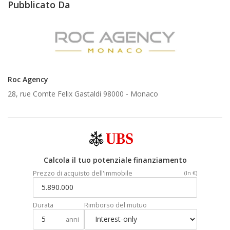
Pubblicato Da
Roc Agency
28, rue Comte Felix Gastaldi 98000 -
Monaco
Calcola il tuo potenziale finanziamento
Prezzo di acquisto dell'immobile
(In €)
Durata
Rimborso del mutuo
anni