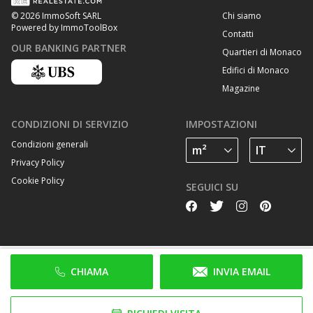
Chi siamo
© 2026 ImmoSoft SARL
Powered by ImmoToolBox
Contatti
OUR BANKING PARTNER
Quartieri di Monaco
Edifici di Monaco
Magazine
CONDIZIONI DI SERVIZIO
IMPOSTAZIONI
Condizioni generali
Privacy Policy
Cookie Policy
SEGUICI SU
CHIAMA
INVIA EMAIL