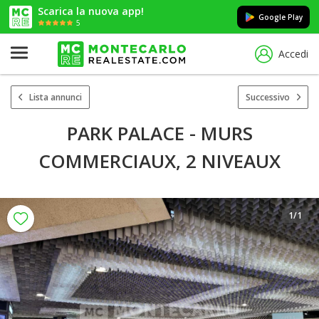
Scarica la nuova app!
Google Play
5
Accedi
Lista annunci
Successivo
PARK PALACE - MURS
COMMERCIAUX, 2 NIVEAUX
1
/1