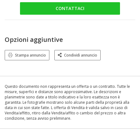
CONTATTACI
Opzioni aggiuntive
Stampa annuncio
Condividi annuncio
Questo documento non rappresenta un offerta o un contratto. Tutte le
misure, superfici e distanze sono approssimative. Le descrizioni e
planimetrie sono date a titolo indicativo e la loro esattezza non è
garantita. Le fotografie mostrano solo alcune parti della proprietà alla
data in cui son state fatte. L offerta di Vendita è valida salvo in caso di
Vendita/affitto, ritiro dalla Vendita/affito o cambio del prezzo o altra
condizione, senza avviso preliminare.