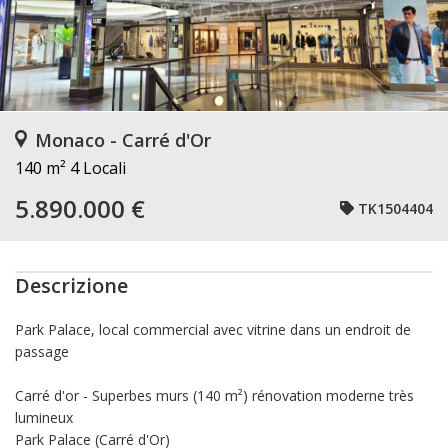
Monaco - Carré d'Or
140 m²
4 Locali
5.890.000 €
TK1504404
Descrizione
Park Palace, local commercial avec vitrine dans un endroit de
passage
Carré d'or - Superbes murs (140 m²) rénovation moderne très
lumineux
Park Palace (Carré d'Or)